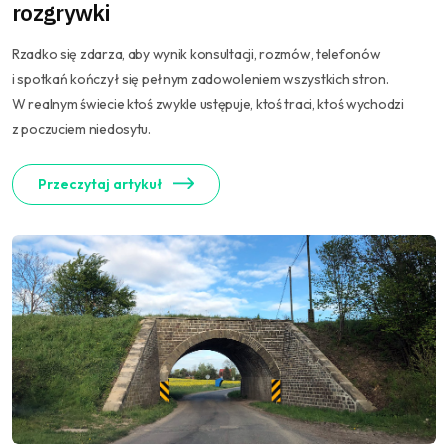
rozgrywki
Rzadko się zdarza, aby wynik konsultacji, rozmów, telefonów
i spotkań kończył się pełnym zadowoleniem wszystkich stron.
W realnym świecie ktoś zwykle ustępuje, ktoś traci, ktoś wychodzi
z poczuciem niedosytu.
Przeczytaj artykuł