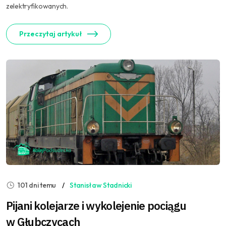
zelektryfikowanych.
Przeczytaj artykuł
101 dni temu
Stanisław Stadnicki
Pijani kolejarze i wykolejenie pociągu
w Głubczycach