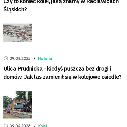
Czy to koniec kolei, jaką znamy w Racławicach
Śląskich?
09.08.2025
Historia
Ulica Prudnicka - kiedyś puszcza bez drogi i
domów. Jak las zamienił się w kolejowe osiedle?
09.04.2026
Kolej