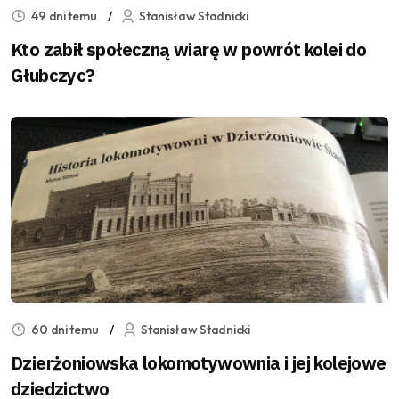
49 dni temu
Stanisław Stadnicki
Kto zabił społeczną wiarę w powrót kolei do
Głubczyc?
60 dni temu
Stanisław Stadnicki
Dzierżoniowska lokomotywownia i jej kolejowe
dziedzictwo