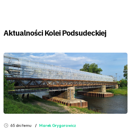
Aktualności Kolei Podsudeckiej
65 dni temu
Marek Grygorowicz