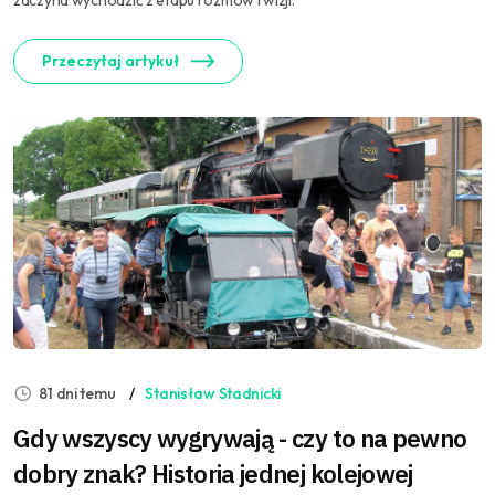
zaczyna wychodzić z etapu rozmów i wizji.
Przeczytaj artykuł
81 dni temu
Stanisław Stadnicki
Gdy wszyscy wygrywają - czy to na pewno
dobry znak? Historia jednej kolejowej