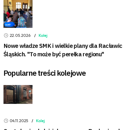
22.05.2026
Kolej
Nowe władze SMK i wielkie plany dla Racławic
Śląskich. "To może być perełka regionu"
Popularne treści kolejowe
04.11.2025
Kolej