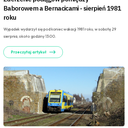
Baborowem a Bernacicami - sierpień 1981
roku
Wypadek wydarzył się pod koniec wakacji 1981 roku, w sobotę 29
sierpnia, około godziny 13:00.
Przeczytaj artykuł