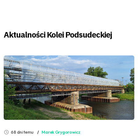
Aktualności Kolei Podsudeckiej
68 dni temu
Marek Grygorowicz