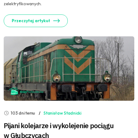
zelektryfikowanych.
Przeczytaj artykuł
103 dni temu
Stanisław Stadnicki
Pijani kolejarze i wykolejenie pociągu
w Głubczycach