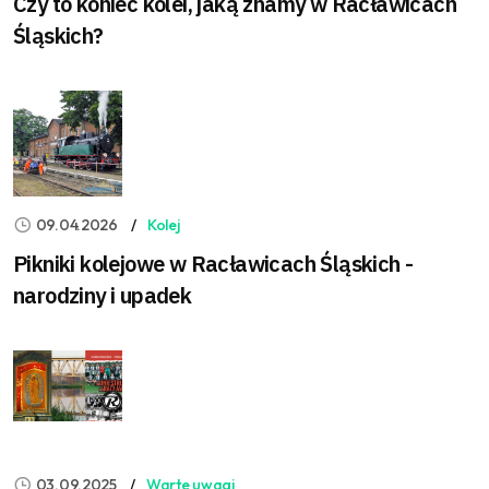
Czy to koniec kolei, jaką znamy w Racławicach
Śląskich?
09.04.2026
Kolej
Pikniki kolejowe w Racławicach Śląskich -
narodziny i upadek
03.09.2025
Warte uwagi