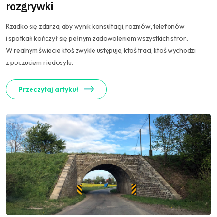
rozgrywki
Rzadko się zdarza, aby wynik konsultacji, rozmów, telefonów
i spotkań kończył się pełnym zadowoleniem wszystkich stron.
W realnym świecie ktoś zwykle ustępuje, ktoś traci, ktoś wychodzi
z poczuciem niedosytu.
Przeczytaj artykuł