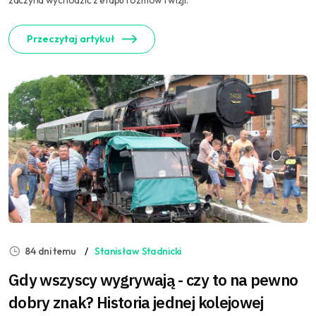
zaczyna wychodzić z etapu rozmów i wizji.
Przeczytaj artykuł
84 dni temu
Stanisław Stadnicki
Gdy wszyscy wygrywają - czy to na pewno
dobry znak? Historia jednej kolejowej