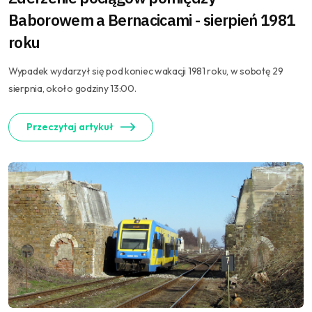
Baborowem a Bernacicami - sierpień 1981
roku
Wypadek wydarzył się pod koniec wakacji 1981 roku, w sobotę 29
sierpnia, około godziny 13:00.
Przeczytaj artykuł