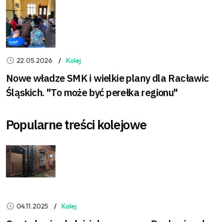
22.05.2026
Kolej
Nowe władze SMK i wielkie plany dla Racławic
Śląskich. "To może być perełka regionu"
Popularne treści kolejowe
04.11.2025
Kolej