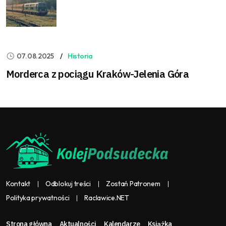
07.08.2025
Historia
Morderca z pociągu Kraków-Jelenia Góra
Kontakt
Odblokuj treści
Zostań Patronem
Polityka prywatności
Raclawice.NET
Strona główna
Aktualności
Kalendarze
Książka