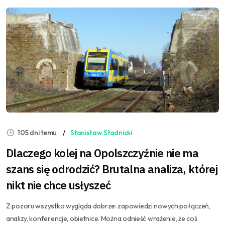
105 dni temu
Stanisław Stadnicki
Dlaczego kolej na Opolszczyźnie nie ma
szans się odrodzić? Brutalna analiza, której
nikt nie chce usłyszeć
Z pozoru wszystko wygląda dobrze: zapowiedzi nowych połączeń,
analizy, konferencje, obietnice. Można odnieść wrażenie, że coś