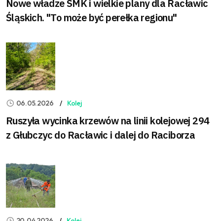
Nowe władze SMK i wielkie plany dla Racławic
Śląskich. "To może być perełka regionu"
06.05.2026
Kolej
Ruszyła wycinka krzewów na linii kolejowej 294
z Głubczyc do Racławic i dalej do Raciborza
20.04.2026
Kolej