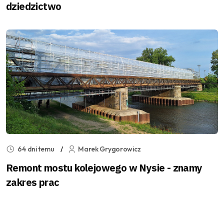
dziedzictwo
64 dni temu
Marek Grygorowicz
Remont mostu kolejowego w Nysie - znamy
zakres prac