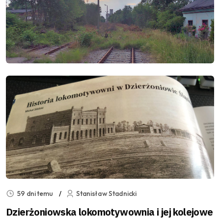
59 dni temu
Stanisław Stadnicki
Dzierżoniowska lokomotywownia i jej kolejowe