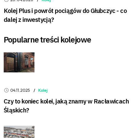
Kolej Plus i powrót pociągów do Głubczyc - co
dalej z inwestycją?
Popularne treści kolejowe
04.11.2025
Kolej
Czy to koniec kolei, jaką znamy w Racławicach
Śląskich?