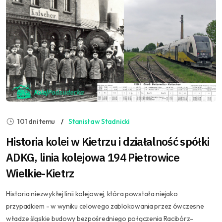
101 dni temu
Stanisław Stadnicki
Historia kolei w Kietrzu i działalność spółki
ADKG, linia kolejowa 194 Pietrowice
Wielkie-Kietrz
Historia niezwykłej linii kolejowej, która powstała niejako
przypadkiem - w wyniku celowego zablokowania przez ówczesne
władze śląskie budowy bezpośredniego połączenia Racibórz-