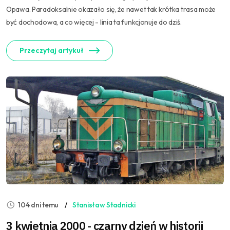
Opawa. Paradoksalnie okazało się, że nawet tak krótka trasa może
być dochodowa, a co więcej - linia ta funkcjonuje do dziś.
Przeczytaj artykuł
104 dni temu
Stanisław Stadnicki
3 kwietnia 2000 - czarny dzień w historii