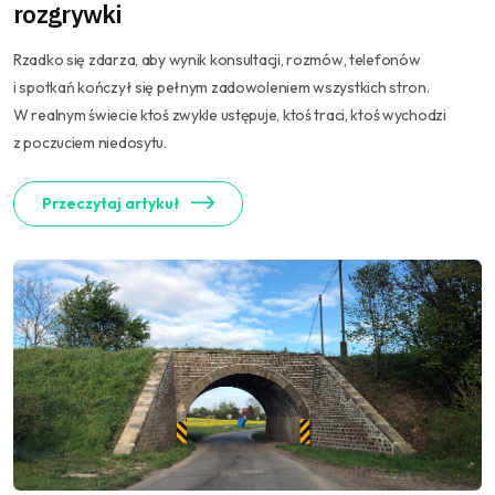
rozgrywki
Rzadko się zdarza, aby wynik konsultacji, rozmów, telefonów
i spotkań kończył się pełnym zadowoleniem wszystkich stron.
W realnym świecie ktoś zwykle ustępuje, ktoś traci, ktoś wychodzi
z poczuciem niedosytu.
Przeczytaj artykuł