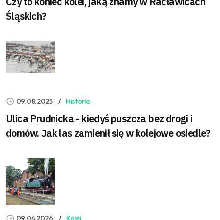
Czy to koniec kolei, jaką znamy w Racławicach
Śląskich?
09.08.2025
Historia
Ulica Prudnicka - kiedyś puszcza bez drogi i
domów. Jak las zamienił się w kolejowe osiedle?
09.04.2026
Kolej