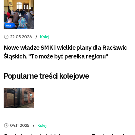
22.05.2026
Kolej
Nowe władze SMK i wielkie plany dla Racławic
Śląskich. "To może być perełka regionu"
Popularne treści kolejowe
04.11.2025
Kolej