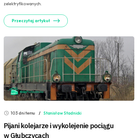
zelektryfikowanych.
Przeczytaj artykuł
103 dni temu
Stanisław Stadnicki
Pijani kolejarze i wykolejenie pociągu
w Głubczycach