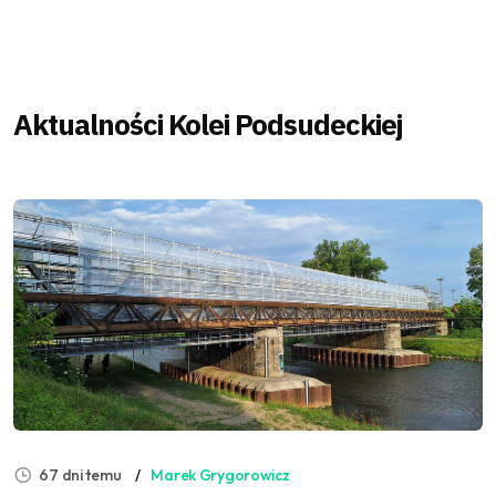
Aktualności Kolei Podsudeckiej
67 dni temu
Marek Grygorowicz