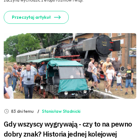
zaczyna wychodzić z etapu rozmów i wizji.
Przeczytaj artykuł
83 dni temu
Stanisław Stadnicki
Gdy wszyscy wygrywają - czy to na pewno
dobry znak? Historia jednej kolejowej