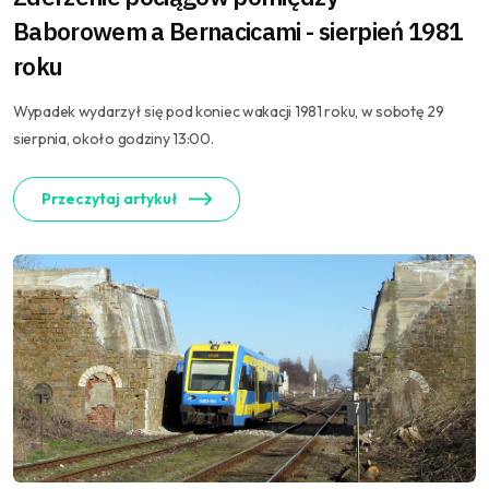
Baborowem a Bernacicami - sierpień 1981
roku
Wypadek wydarzył się pod koniec wakacji 1981 roku, w sobotę 29
sierpnia, około godziny 13:00.
Przeczytaj artykuł