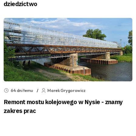
dziedzictwo
64 dni temu
Marek Grygorowicz
Remont mostu kolejowego w Nysie - znamy
zakres prac