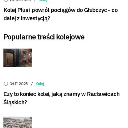
Kolej Plus i powrót pociągów do Głubczyc - co
dalej z inwestycją?
Popularne treści kolejowe
04.11.2025
Kolej
Czy to koniec kolei, jaką znamy w Racławicach
Śląskich?