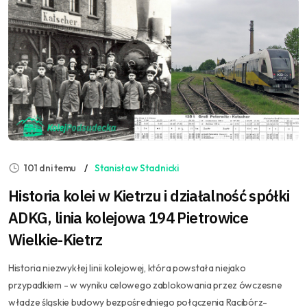
101 dni temu
Stanisław Stadnicki
Historia kolei w Kietrzu i działalność spółki
ADKG, linia kolejowa 194 Pietrowice
Wielkie-Kietrz
Historia niezwykłej linii kolejowej, która powstała niejako
przypadkiem - w wyniku celowego zablokowania przez ówczesne
władze śląskie budowy bezpośredniego połączenia Racibórz-