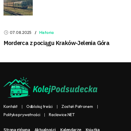
07.08.2025
Historia
Morderca z pociągu Kraków-Jelenia Góra
Kontakt
Odblokuj treści
Zostań Patronem
Polityka prywatności
Raclawice.NET
Strona główna
Aktualności
Kalendarze
Książka