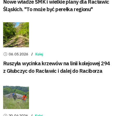
Nowe władze SMK i wielkie plany dla Racławic
Śląskich. "To może być perełka regionu"
06.05.2026
Kolej
Ruszyła wycinka krzewów na linii kolejowej 294
z Głubczyc do Racławic i dalej do Raciborza
20.04.2026
Kolej