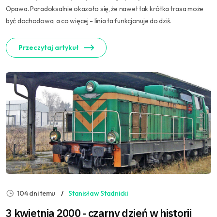
Opawa. Paradoksalnie okazało się, że nawet tak krótka trasa może
być dochodowa, a co więcej - linia ta funkcjonuje do dziś.
Przeczytaj artykuł
104 dni temu
Stanisław Stadnicki
3 kwietnia 2000 - czarny dzień w historii