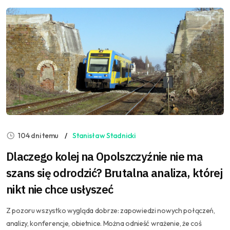
104 dni temu
Stanisław Stadnicki
Dlaczego kolej na Opolszczyźnie nie ma
szans się odrodzić? Brutalna analiza, której
nikt nie chce usłyszeć
Z pozoru wszystko wygląda dobrze: zapowiedzi nowych połączeń,
analizy, konferencje, obietnice. Można odnieść wrażenie, że coś