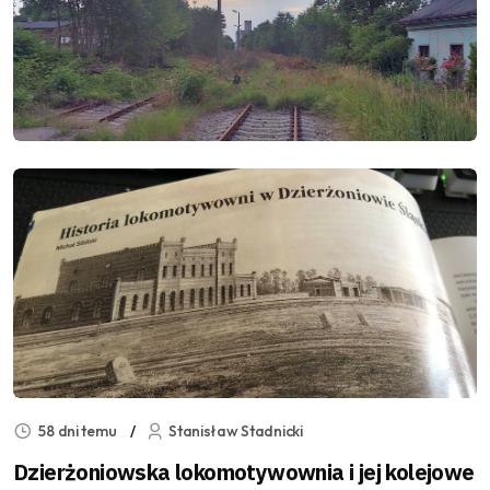
58 dni temu
Stanisław Stadnicki
Dzierżoniowska lokomotywownia i jej kolejowe