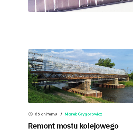
66 dni temu
Marek Grygorowicz
Remont mostu kolejowego