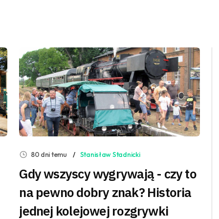
80 dni temu
Stanisław Stadnicki
Gdy wszyscy wygrywają - czy to
na pewno dobry znak? Historia
jednej kolejowej rozgrywki