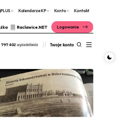
jPLUS
Kalendarze KP
Konto
Kontakt
Logowanie
ążka
Raclawice.NET
 797 402
Twoje konto
wyświetlenia