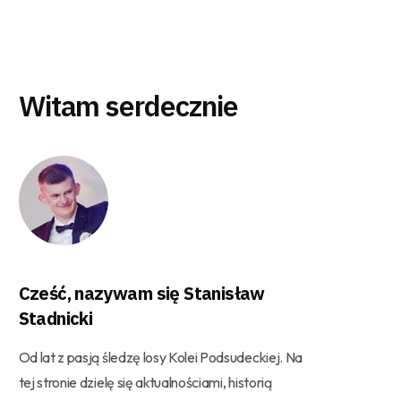
Witam serdecznie
Cześć, nazywam się Stanisław
Stadnicki
Od lat z pasją śledzę losy Kolei Podsudeckiej. Na
tej stronie dzielę się aktualnościami, historią