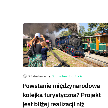
78 dni temu
Stanisław Stadnicki
Powstanie międzynarodowa
kolejka turystyczna? Projekt
jest bliżej realizacji niż