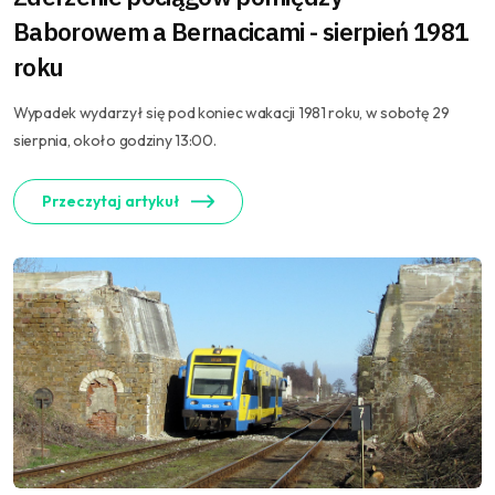
Baborowem a Bernacicami - sierpień 1981
roku
Wypadek wydarzył się pod koniec wakacji 1981 roku, w sobotę 29
sierpnia, około godziny 13:00.
Przeczytaj artykuł