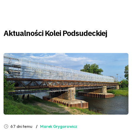
Aktualności Kolei Podsudeckiej
67 dni temu
Marek Grygorowicz