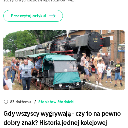
zaczyna wychodzić z etapu rozmów i wizji.
Przeczytaj artykuł
83 dni temu
Stanisław Stadnicki
Gdy wszyscy wygrywają - czy to na pewno
dobry znak? Historia jednej kolejowej