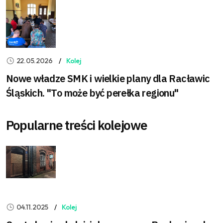
22.05.2026
Kolej
Nowe władze SMK i wielkie plany dla Racławic
Śląskich. "To może być perełka regionu"
Popularne treści kolejowe
04.11.2025
Kolej