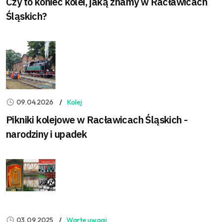
Czy to koniec kolei, jaką znamy w Racławicach
Śląskich?
09.04.2026
Kolej
Pikniki kolejowe w Racławicach Śląskich -
narodziny i upadek
03.09.2025
Warte uwagi