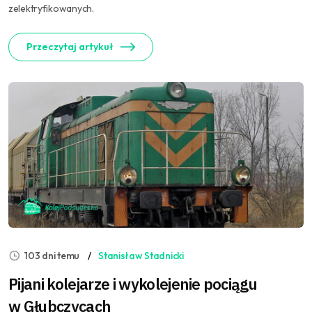
zelektryfikowanych.
Przeczytaj artykuł
103 dni temu
Stanisław Stadnicki
Pijani kolejarze i wykolejenie pociągu
w Głubczycach