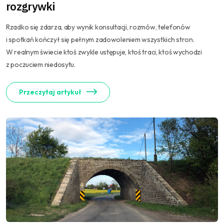
rozgrywki
Rzadko się zdarza, aby wynik konsultacji, rozmów, telefonów
i spotkań kończył się pełnym zadowoleniem wszystkich stron.
W realnym świecie ktoś zwykle ustępuje, ktoś traci, ktoś wychodzi
z poczuciem niedosytu.
Przeczytaj artykuł