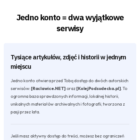
Jedno konto = dwa wyjątkowe
serwisy
Tysiące artykułów, zdjęć i historii w jednym
miejscu
Jedno konto otwiera przed Tobą dostęp do dwóch autorskich
serwisów:
[Raclawice.NET]
oraz
[KolejPodsudecka.pl]
. To
ogromna baza sprawdzonych informacji, lokalnej historii,
unikalnych materiałów archiwalnych i fotografii, tworzona z
pasji przez lata.
Jeśli masz aktywny dostęp do treści, możesz bez ograniczeń