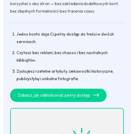
korzystać z obu stron — bez zakładania dodatkowych kont,
bez zbędnych formalności i bez tracenia czasu.
Jedno konto daje Ci pełny dostęp do treści w dwóch
serwisach.
Czytasz bez reklam, bez chaosu i bez nachalnych
klikbajtów.
Zyskujesz rzetelne artykuły, ciekawostki historyczne,
publicystykę i unikalne fotografie.
Zobacz, jak odblokować pełny dostęp