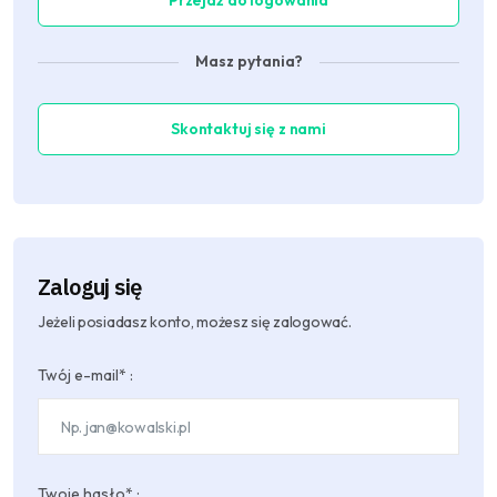
Przejdź do logowania
Masz pytania?
Skontaktuj się z nami
Zaloguj się
Jeżeli posiadasz konto, możesz się zalogować.
Twój e-mail* :
Twoje hasło* :