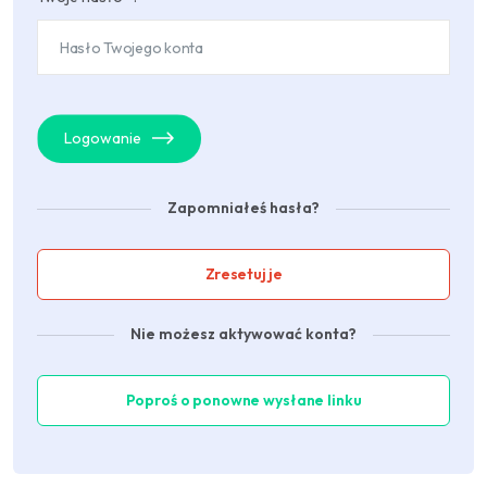
Logowanie
Zapomniałeś hasła?
Zresetuj je
Nie możesz aktywować konta?
Poproś o ponowne wysłane linku