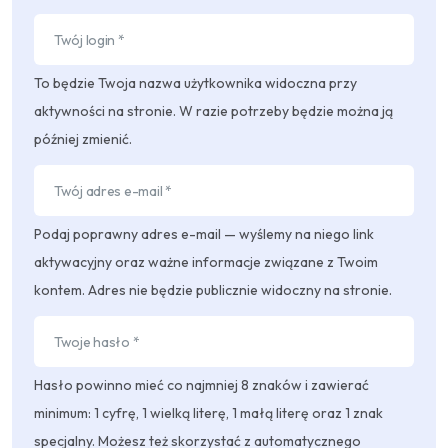
To będzie Twoja nazwa użytkownika widoczna przy
aktywności na stronie. W razie potrzeby będzie można ją
później zmienić.
Podaj poprawny adres e-mail — wyślemy na niego link
aktywacyjny oraz ważne informacje związane z Twoim
kontem. Adres nie będzie publicznie widoczny na stronie.
Hasło powinno mieć co najmniej 8 znaków i zawierać
minimum: 1 cyfrę, 1 wielką literę, 1 małą literę oraz 1 znak
specjalny. Możesz też skorzystać z automatycznego