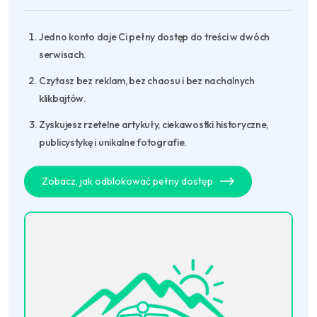
Jedno konto daje Ci pełny dostęp do treści w dwóch
serwisach.
Czytasz bez reklam, bez chaosu i bez nachalnych
klikbajtów.
Zyskujesz rzetelne artykuły, ciekawostki historyczne,
publicystykę i unikalne fotografie.
Zobacz, jak odblokować pełny dostęp