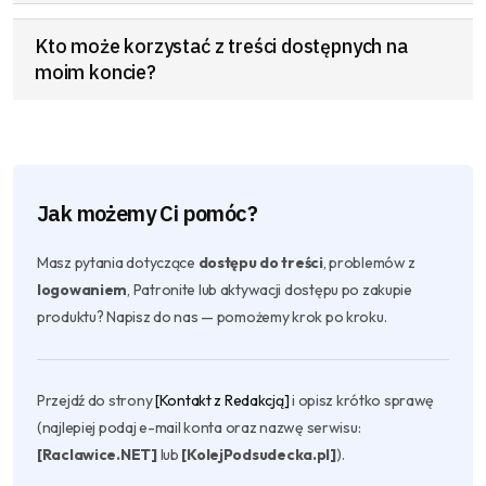
Kto może korzystać z treści dostępnych na
moim koncie?
Jak możemy Ci pomóc?
Masz pytania dotyczące
dostępu do treści
, problemów z
logowaniem
, Patronite lub aktywacji dostępu po zakupie
produktu? Napisz do nas — pomożemy krok po kroku.
Przejdź do strony
[Kontakt z Redakcją]
i opisz krótko sprawę
(najlepiej podaj e-mail konta oraz nazwę serwisu:
[Raclawice.NET]
lub
[KolejPodsudecka.pl]
).