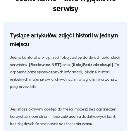
serwisy
Tysiące artykułów, zdjęć i historii w jednym
miejscu
Jedno konto otwiera przed Tobą dostęp do dwóch autorskich
serwisów:
[Raclawice.NET]
oraz
[KolejPodsudecka.pl]
. To
ogromna baza sprawdzonych informacji, lokalnej historii,
unikalnych materiałów archiwalnych i fotografii, tworzona z
pasji przez lata.
Jeśli masz aktywny dostęp do treści, możesz bez ograniczeń
korzystać z obu stron — bez zakładania dodatkowych kont,
bez zbędnych formalności i bez tracenia czasu.