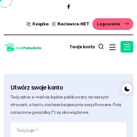
Książka
Raclawice.NET
Logowanie
Twoje konto
Utwórz swoje konto
Twój adres e-mail nie będzie publikowany na naszych
stronach, a hasło zostanie bezpiecznie zaszyfrowane. Pola
oznaczone gwiazdką (*) są obowiązkowe.