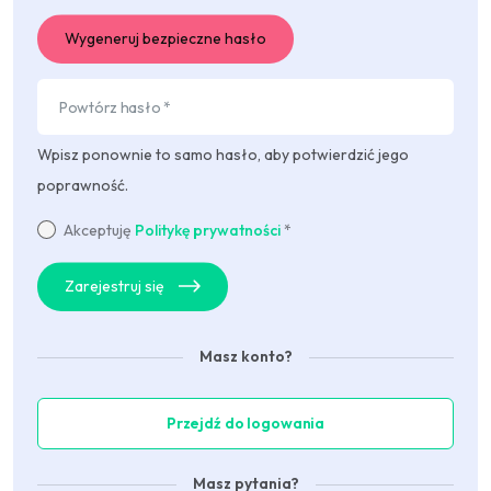
Wygeneruj bezpieczne hasło
Wpisz ponownie to samo hasło, aby potwierdzić jego
poprawność.
Akceptuję
Politykę prywatności
*
Zarejestruj się
Masz konto?
Przejdź do logowania
Masz pytania?