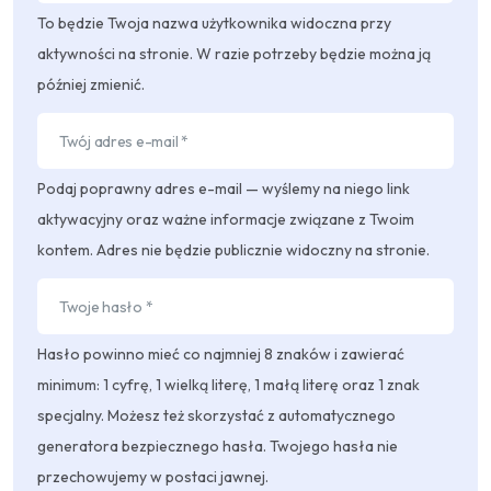
To będzie Twoja nazwa użytkownika widoczna przy
aktywności na stronie. W razie potrzeby będzie można ją
później zmienić.
Podaj poprawny adres e-mail — wyślemy na niego link
aktywacyjny oraz ważne informacje związane z Twoim
kontem. Adres nie będzie publicznie widoczny na stronie.
Hasło powinno mieć co najmniej 8 znaków i zawierać
minimum: 1 cyfrę, 1 wielką literę, 1 małą literę oraz 1 znak
specjalny. Możesz też skorzystać z automatycznego
generatora bezpiecznego hasła. Twojego hasła nie
przechowujemy w postaci jawnej.