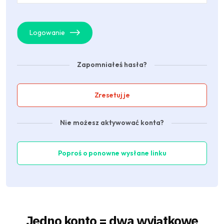
Logowanie
Zapomniałeś hasła?
Zresetuj je
Nie możesz aktywować konta?
Poproś o ponowne wysłane linku
Jedno konto = dwa wyjątkowe