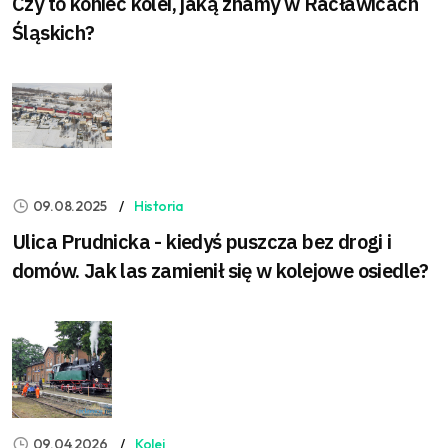
Czy to koniec kolei, jaką znamy w Racławicach
Śląskich?
09.08.2025
Historia
Ulica Prudnicka - kiedyś puszcza bez drogi i
domów. Jak las zamienił się w kolejowe osiedle?
09.04.2026
Kolej