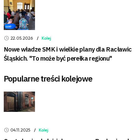
22.05.2026
Kolej
Nowe władze SMK i wielkie plany dla Racławic
Śląskich. "To może być perełka regionu"
Popularne treści kolejowe
04.11.2025
Kolej