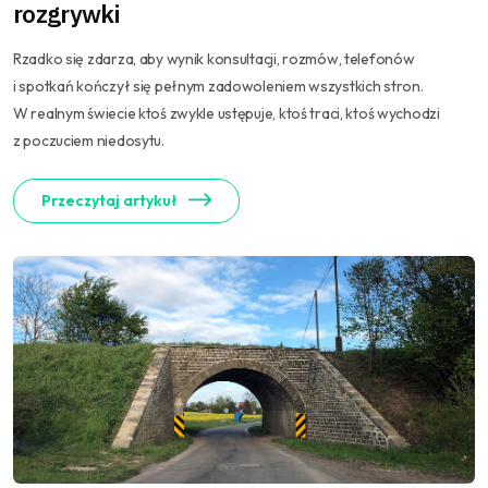
rozgrywki
Rzadko się zdarza, aby wynik konsultacji, rozmów, telefonów
i spotkań kończył się pełnym zadowoleniem wszystkich stron.
W realnym świecie ktoś zwykle ustępuje, ktoś traci, ktoś wychodzi
z poczuciem niedosytu.
Przeczytaj artykuł