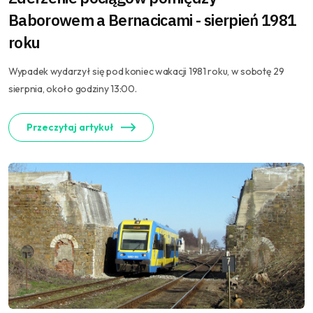
Baborowem a Bernacicami - sierpień 1981
roku
Wypadek wydarzył się pod koniec wakacji 1981 roku, w sobotę 29
sierpnia, około godziny 13:00.
Przeczytaj artykuł