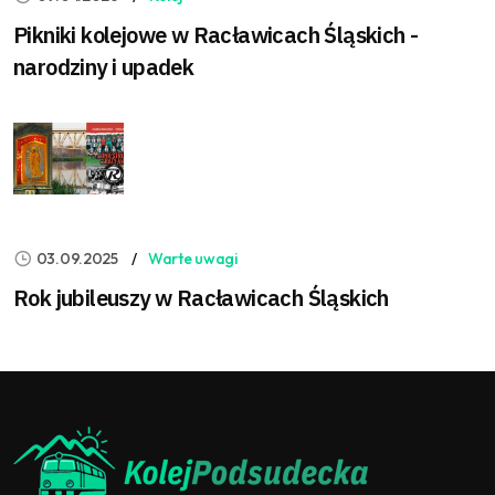
Pikniki kolejowe w Racławicach Śląskich -
narodziny i upadek
03.09.2025
Warte uwagi
Rok jubileuszy w Racławicach Śląskich