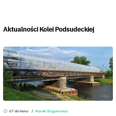
Aktualności Kolei Podsudeckiej
67 dni temu
Marek Grygorowicz