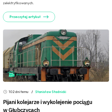
zelektryfikowanych.
Przeczytaj artykuł
102 dni temu
Stanisław Stadnicki
Pijani kolejarze i wykolejenie pociągu
w Głubczycach