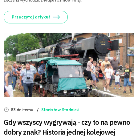
zaczyna wychodzić z etapu rozmów i wizji.
Przeczytaj artykuł
83 dni temu
Stanisław Stadnicki
Gdy wszyscy wygrywają - czy to na pewno
dobry znak? Historia jednej kolejowej