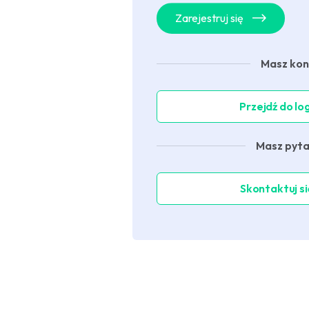
Zarejestruj się
Masz ko
Przejdź do l
Masz pyta
Skontaktuj si