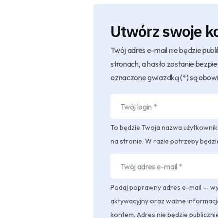
Utwórz swoje k
Twój adres e-mail nie będzie pub
stronach, a hasło zostanie bezpi
oznaczone gwiazdką (*) są obow
To będzie Twoja nazwa użytkownik
na stronie. W razie potrzeby będzi
Podaj poprawny adres e-mail — wyś
aktywacyjny oraz ważne informacj
kontem. Adres nie będzie publiczni