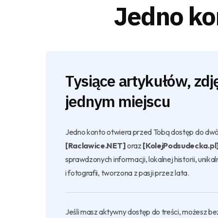
Jedno ko
Tysiące artykułów, zdjęć
jednym miejscu
Jedno konto otwiera przed Tobą dostęp do dwó
[Raclawice.NET]
oraz
[KolejPodsudecka.pl
sprawdzonych informacji, lokalnej historii, unik
i fotografii, tworzona z pasji przez lata.
Jeśli masz aktywny dostęp do treści, możesz be