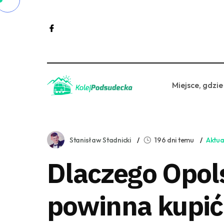
Miejsce, gdzie
Stanisław Stadnicki
196 dni temu
Aktua
Dlaczego Opol
powinna kupić 