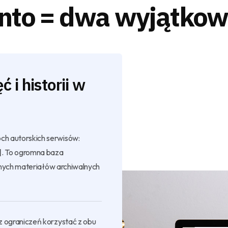
nto = dwa wyjątkow
 i historii w
ch autorskich serwisów:
]
. To ogromna baza
alnych materiałów archiwalnych
z ograniczeń korzystać z obu