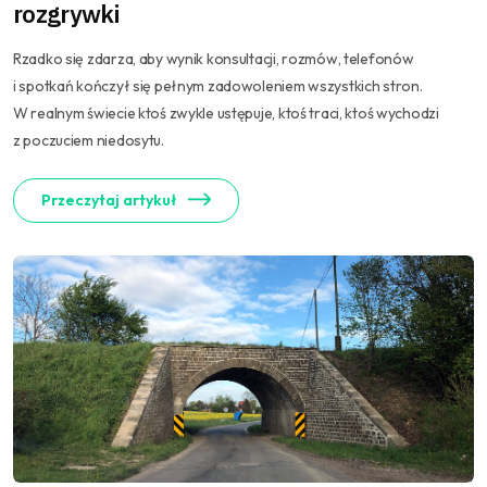
rozgrywki
Rzadko się zdarza, aby wynik konsultacji, rozmów, telefonów
i spotkań kończył się pełnym zadowoleniem wszystkich stron.
W realnym świecie ktoś zwykle ustępuje, ktoś traci, ktoś wychodzi
z poczuciem niedosytu.
Przeczytaj artykuł