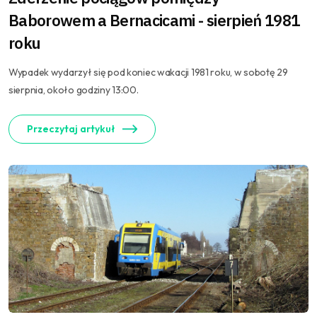
Baborowem a Bernacicami - sierpień 1981
roku
Wypadek wydarzył się pod koniec wakacji 1981 roku, w sobotę 29
sierpnia, około godziny 13:00.
Przeczytaj artykuł