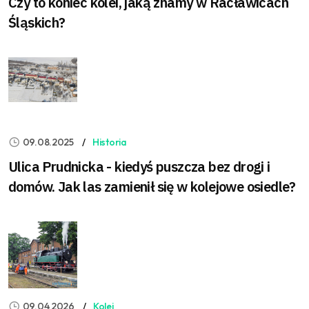
Czy to koniec kolei, jaką znamy w Racławicach
Śląskich?
09.08.2025
Historia
Ulica Prudnicka - kiedyś puszcza bez drogi i
domów. Jak las zamienił się w kolejowe osiedle?
09.04.2026
Kolej