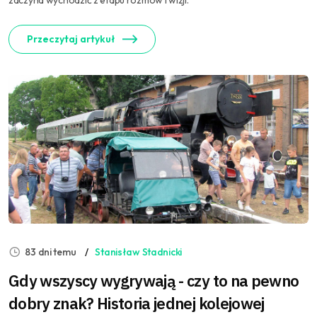
zaczyna wychodzić z etapu rozmów i wizji.
Przeczytaj artykuł
83 dni temu
Stanisław Stadnicki
Gdy wszyscy wygrywają - czy to na pewno
dobry znak? Historia jednej kolejowej