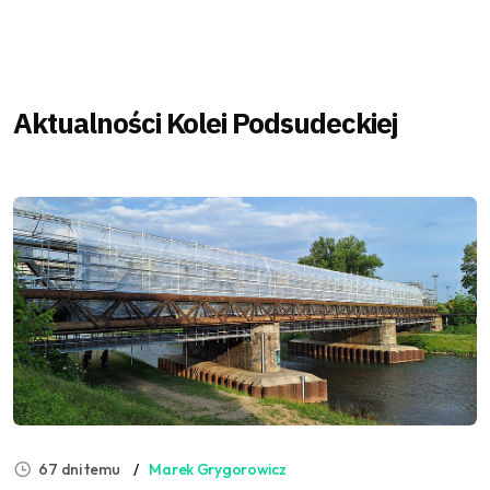
Aktualności Kolei Podsudeckiej
67 dni temu
Marek Grygorowicz