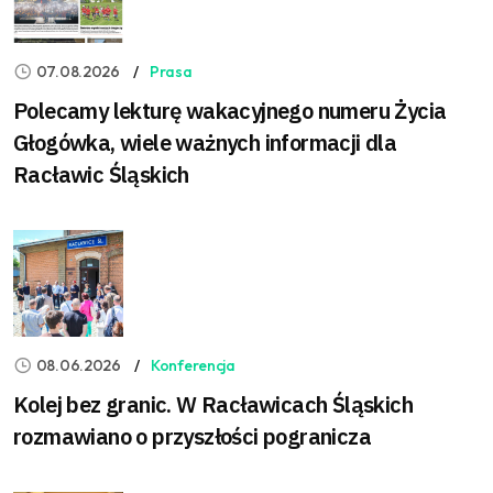
07.08.2026
Prasa
Polecamy lekturę wakacyjnego numeru Życia
Głogówka, wiele ważnych informacji dla
Racławic Śląskich
08.06.2026
Konferencja
Kolej bez granic. W Racławicach Śląskich
rozmawiano o przyszłości pogranicza