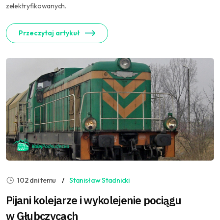
zelektryfikowanych.
Przeczytaj artykuł
102 dni temu
Stanisław Stadnicki
Pijani kolejarze i wykolejenie pociągu
w Głubczycach