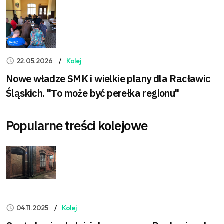
22.05.2026
Kolej
Nowe władze SMK i wielkie plany dla Racławic
Śląskich. "To może być perełka regionu"
Popularne treści kolejowe
04.11.2025
Kolej