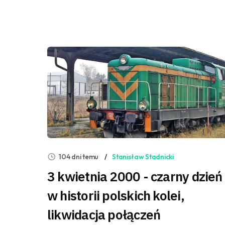
104 dni temu
Stanisław Stadnicki
3 kwietnia 2000 - czarny dzień
w historii polskich kolei,
likwidacja połączeń