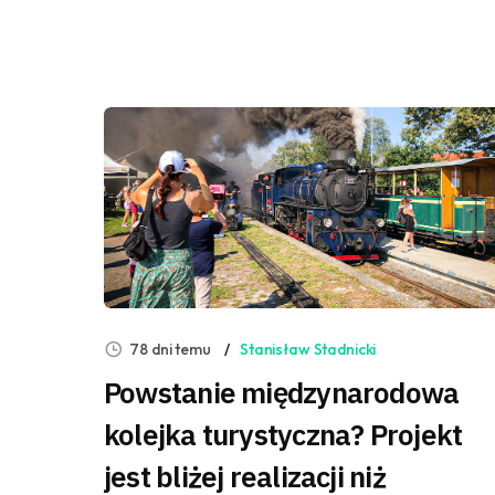
78 dni temu
Stanisław Stadnicki
Powstanie międzynarodowa
kolejka turystyczna? Projekt
jest bliżej realizacji niż