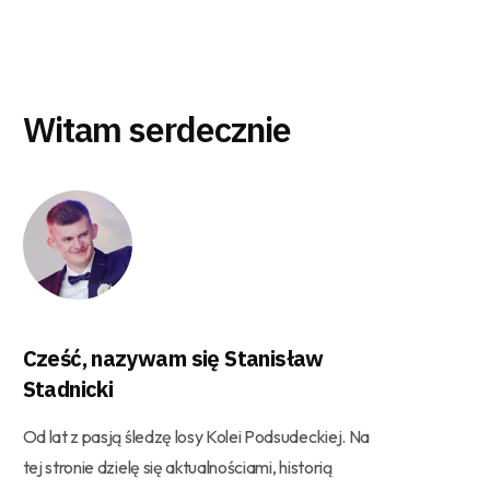
Witam serdecznie
Cześć, nazywam się Stanisław
Stadnicki
Od lat z pasją śledzę losy Kolei Podsudeckiej. Na
tej stronie dzielę się aktualnościami, historią