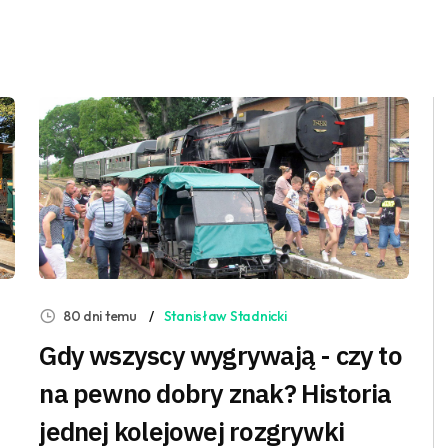
80 dni temu
Stanisław Stadnicki
Gdy wszyscy wygrywają - czy to
na pewno dobry znak? Historia
jednej kolejowej rozgrywki