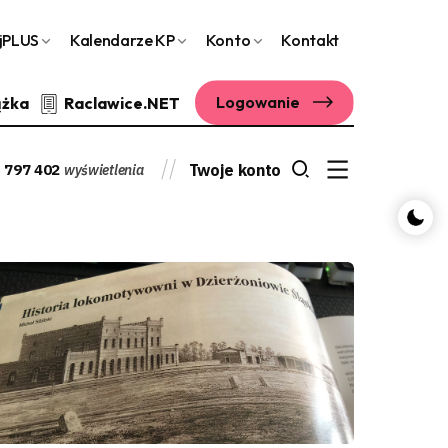
jPLUS
Kalendarze KP
Konto
Kontakt
Logowanie
ążka
Raclawice.NET
 797 402
Twoje konto
wyświetlenia