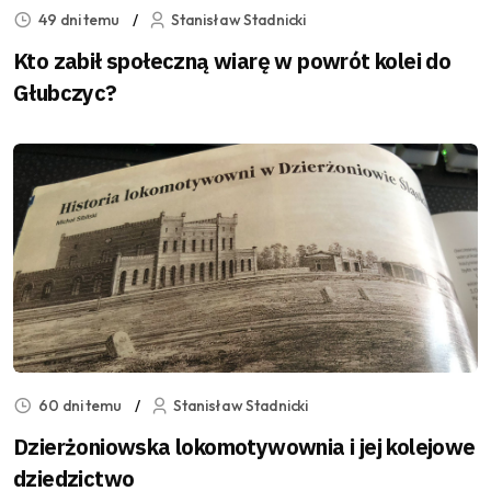
49 dni temu
Stanisław Stadnicki
Kto zabił społeczną wiarę w powrót kolei do
Głubczyc?
60 dni temu
Stanisław Stadnicki
Dzierżoniowska lokomotywownia i jej kolejowe
dziedzictwo