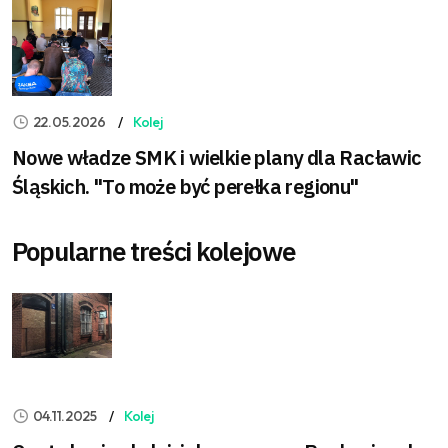
22.05.2026
Kolej
Nowe władze SMK i wielkie plany dla Racławic
Śląskich. "To może być perełka regionu"
Popularne treści kolejowe
04.11.2025
Kolej