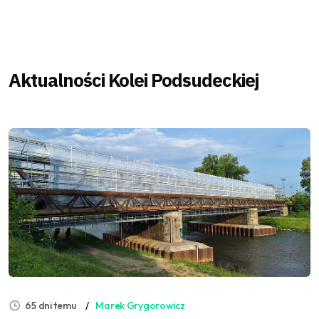
Aktualności Kolei Podsudeckiej
65 dni temu
Marek Grygorowicz