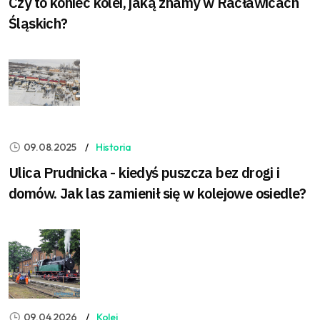
Czy to koniec kolei, jaką znamy w Racławicach
Śląskich?
09.08.2025
Historia
Ulica Prudnicka - kiedyś puszcza bez drogi i
domów. Jak las zamienił się w kolejowe osiedle?
09.04.2026
Kolej