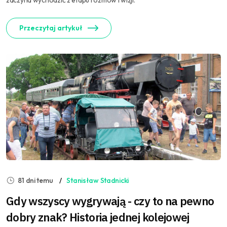
zaczyna wychodzić z etapu rozmów i wizji.
Przeczytaj artykuł
81 dni temu
Stanisław Stadnicki
Gdy wszyscy wygrywają - czy to na pewno
dobry znak? Historia jednej kolejowej