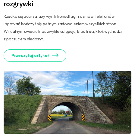
rozgrywki
Rzadko się zdarza, aby wynik konsultacji, rozmów, telefonów
i spotkań kończył się pełnym zadowoleniem wszystkich stron.
W realnym świecie ktoś zwykle ustępuje, ktoś traci, ktoś wychodzi
z poczuciem niedosytu.
Przeczytaj artykuł