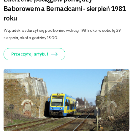
Baborowem a Bernacicami - sierpień 1981
roku
Wypadek wydarzył się pod koniec wakacji 1981 roku, w sobotę 29
sierpnia, około godziny 13:00.
Przeczytaj artykuł