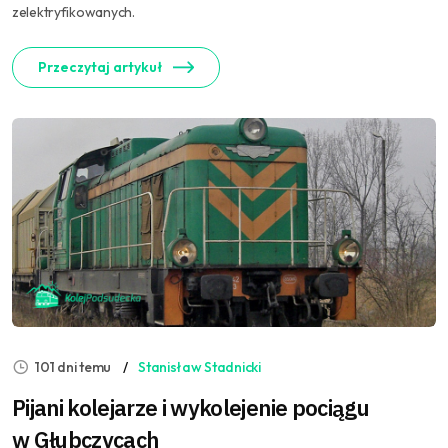
zelektryfikowanych.
Przeczytaj artykuł
101 dni temu
Stanisław Stadnicki
Pijani kolejarze i wykolejenie pociągu
w Głubczycach