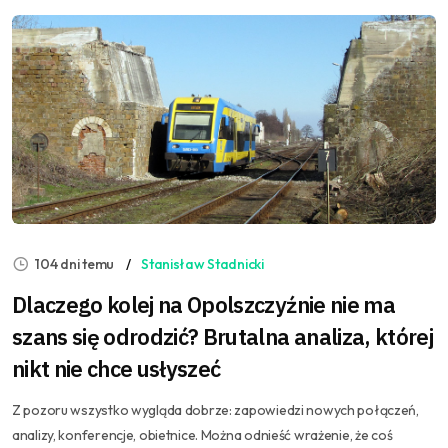
104 dni temu
Stanisław Stadnicki
Dlaczego kolej na Opolszczyźnie nie ma
szans się odrodzić? Brutalna analiza, której
nikt nie chce usłyszeć
Z pozoru wszystko wygląda dobrze: zapowiedzi nowych połączeń,
analizy, konferencje, obietnice. Można odnieść wrażenie, że coś