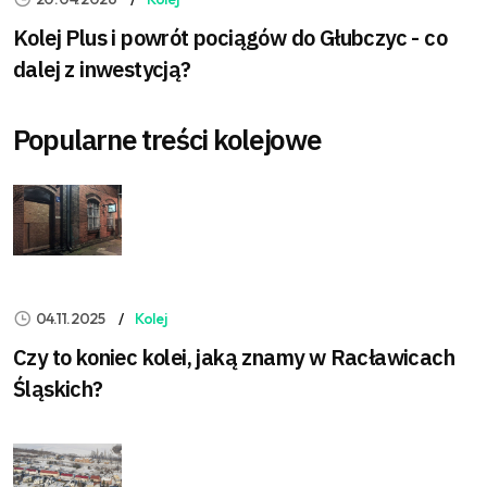
Kolej Plus i powrót pociągów do Głubczyc - co
dalej z inwestycją?
Popularne treści kolejowe
04.11.2025
Kolej
Czy to koniec kolei, jaką znamy w Racławicach
Śląskich?