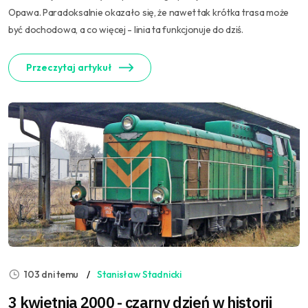
Opawa. Paradoksalnie okazało się, że nawet tak krótka trasa może
być dochodowa, a co więcej - linia ta funkcjonuje do dziś.
Przeczytaj artykuł
103 dni temu
Stanisław Stadnicki
3 kwietnia 2000 - czarny dzień w historii