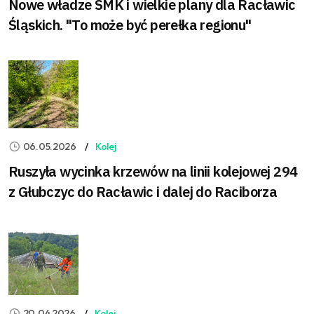
Nowe władze SMK i wielkie plany dla Racławic
Śląskich. "To może być perełka regionu"
06.05.2026
Kolej
Ruszyła wycinka krzewów na linii kolejowej 294
z Głubczyc do Racławic i dalej do Raciborza
20.04.2026
Kolej