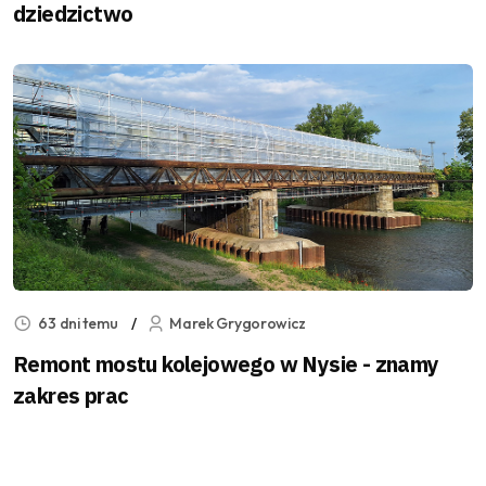
dziedzictwo
63 dni temu
Marek Grygorowicz
Remont mostu kolejowego w Nysie - znamy
zakres prac