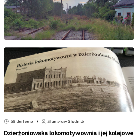
58 dni temu
Stanisław Stadnicki
Dzierżoniowska lokomotywownia i jej kolejowe