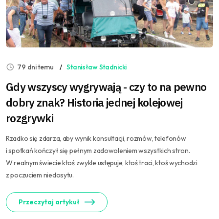
79 dni temu
Stanisław Stadnicki
Gdy wszyscy wygrywają - czy to na pewno
dobry znak? Historia jednej kolejowej
rozgrywki
Rzadko się zdarza, aby wynik konsultacji, rozmów, telefonów
i spotkań kończył się pełnym zadowoleniem wszystkich stron.
W realnym świecie ktoś zwykle ustępuje, ktoś traci, ktoś wychodzi
z poczuciem niedosytu.
Przeczytaj artykuł