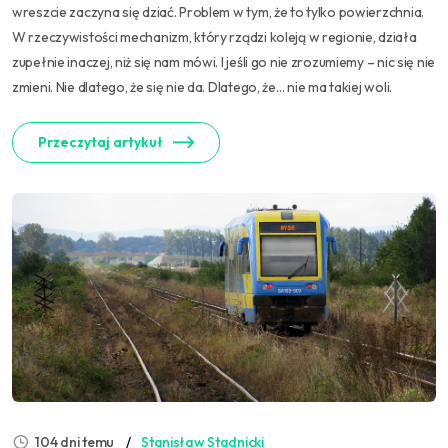
wreszcie zaczyna się dziać. Problem w tym, że to tylko powierzchnia.
W rzeczywistości mechanizm, który rządzi koleją w regionie, działa
zupełnie inaczej, niż się nam mówi. I jeśli go nie zrozumiemy – nic się nie
zmieni. Nie dlatego, że się nie da. Dlatego, że… nie ma takiej woli.
Przeczytaj artykuł
104 dni temu
Stanisław Stadnicki