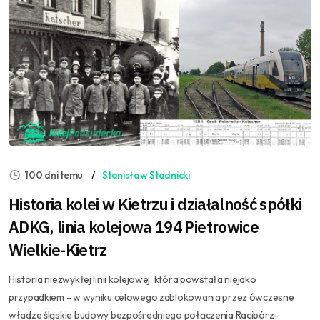
100 dni temu
Stanisław Stadnicki
Historia kolei w Kietrzu i działalność spółki
ADKG, linia kolejowa 194 Pietrowice
Wielkie-Kietrz
Historia niezwykłej linii kolejowej, która powstała niejako
przypadkiem - w wyniku celowego zablokowania przez ówczesne
władze śląskie budowy bezpośredniego połączenia Racibórz-