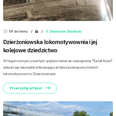
59 dni temu
Stanisław Stadnicki
Dzierżoniowska lokomotywownia i jej
kolejowe dziedzictwo
W tegorocznym czwartym i piątym numerze czasopisma ?Świat Kolei?
ukazał się niezwykle interesujący artykuł poświęcony historii
lokomotywowni w Dzierżoniowie.
Przeczytaj artykuł