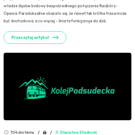
władze śląskie budowy bezpośredniego połączenia Racibórz-
Opawa. Paradoksalnie okazało się, że nawet tak krótka trasa może
być dochodowa, a co więcej - linia ta funkcjonuje do dziś.
Przeczytaj artykuł
104 dni temu
Stanisław Stadnicki