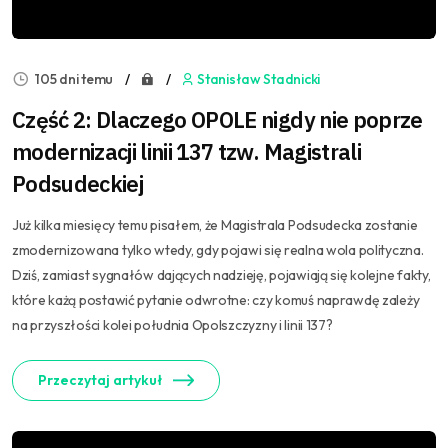
105 dni temu
Stanisław Stadnicki
Część 2: Dlaczego OPOLE nigdy nie poprze
modernizacji linii 137 tzw. Magistrali
Podsudeckiej
Już kilka miesięcy temu pisałem, że Magistrala Podsudecka zostanie
zmodernizowana tylko wtedy, gdy pojawi się realna wola polityczna.
Dziś, zamiast sygnałów dających nadzieję, pojawiają się kolejne fakty,
które każą postawić pytanie odwrotne: czy komuś naprawdę zależy
na przyszłości kolei południa Opolszczyzny i linii 137?
Przeczytaj artykuł