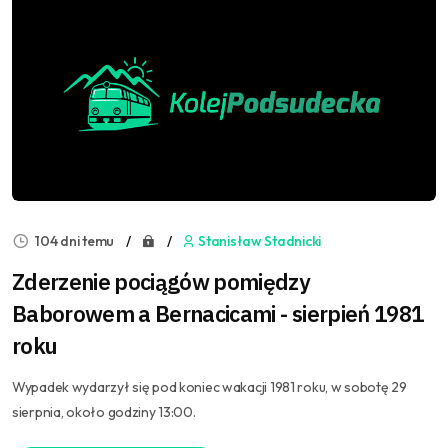
104 dni temu
Stanisław Stadnicki
Zderzenie pociągów pomiędzy
Baborowem a Bernacicami - sierpień 1981
roku
Wypadek wydarzył się pod koniec wakacji 1981 roku, w sobotę 29
sierpnia, około godziny 13:00.