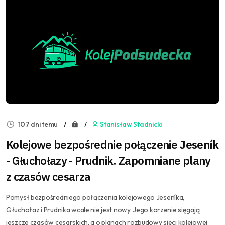
107 dni temu
Stanisław Stadnicki
Kolejowe bezpośrednie połączenie Jeseník
- Głuchołazy - Prudnik. Zapomniane plany
z czasów cesarza
Pomysł bezpośredniego połączenia kolejowego Jeseníka,
Głuchołaz i Prudnika wcale nie jest nowy. Jego korzenie sięgają
jeszcze czasów cesarskich, a o planach rozbudowy sieci kolejowej