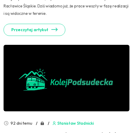
Racławice Śląskie. Dziś wiadomo już, że prace weszły w fazę realizacji
i są widoczne w terenie.
Przeczytaj artykuł
92 dni temu
Stanisław Stadnicki