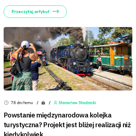
Przeczytaj artykuł
78 dni temu
Stanisław Stadnicki
Powstanie międzynarodowa kolejka
turystyczna? Projekt jest bliżej realizacji niż
kiedykolwiek