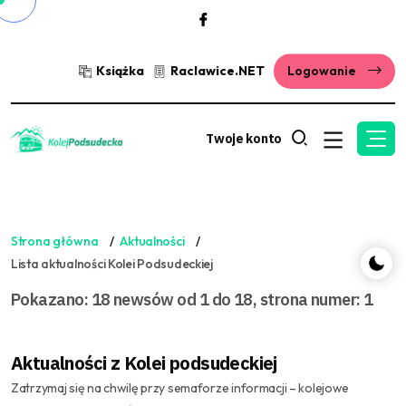
Książka
Raclawice.NET
Logowanie
Twoje konto
Strona główna
Aktualności
Lista aktualności Kolei Podsudeckiej
Pokazano: 18 newsów od 1 do 18, strona numer: 1
Aktualności z Kolei podsudeckiej
Zatrzymaj się na chwilę przy semaforze informacji – kolejowe