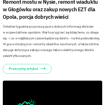
Remont mostu w Nysie, remont wiaduktu
w Głogówku oraz zakup nowych EZT dla
Opola, porcja dobrych wieści
Ostatnie tygodnie przynoszą sporo dobrych informacji dla kolei
w województwie opolskim. Warto przyjrzeć się bliżej temu, co dzieje
się - i co w najbliższym czasie będzie się działo - na linii podsudeckiej.
W grę wchodzą m.in. remonty obiektów mostowych, a także istotne
decyzje dotyczące zakupu nowego taboru elektrycznego dla linii
zelektryfikowanych.
Przeczytaj artykuł