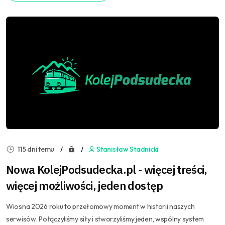
115 dni temu
Stanisław Stadnicki
Nowa KolejPodsudecka.pl - więcej treści,
więcej możliwości, jeden dostęp
Wiosna 2026 roku to przełomowy moment w historii naszych
serwisów. Połączyliśmy siły i stworzyliśmy jeden, wspólny system