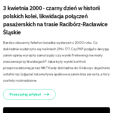
3 kwietnia 2000 - czarny dzień w historii
polskich kolei, likwidacja połączeń
pasażerskich na trasie Racibórz-Racławice
Śląskie
Bardzo obszerny felieton świadka wydarzeń z 2000 roku. Co
dokładnie wydarzyło się na liniach 294 i 177. Czy PKP podjęło decyzję
zanim opinię wyraziły samorządy i czy wyniki frekwencji nie miały
znaczenia przy likwidacjach? Jakie były wyniki kontroli
przeprowadzonej przez NIK? Kiedy dokładnie do Głubczyc dojechała
ostatni raz (zdjęcie) lokomotywa spalinowa zanim linia zarosła, a tory
zostały rozkradzione.
Przeczytaj artykuł