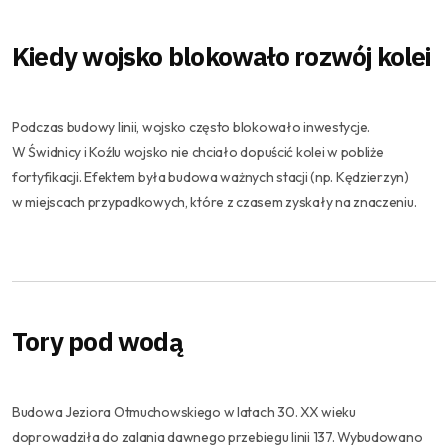
Kiedy wojsko blokowało rozwój kolei
Podczas budowy linii, wojsko często blokowało inwestycje.
W Świdnicy i Koźlu wojsko nie chciało dopuścić kolei w pobliże
fortyfikacji. Efektem była budowa ważnych stacji (np. Kędzierzyn)
w miejscach przypadkowych, które z czasem zyskały na znaczeniu.
Tory pod wodą
Budowa Jeziora Otmuchowskiego w latach 30. XX wieku
doprowadziła do zalania dawnego przebiegu linii 137. Wybudowano