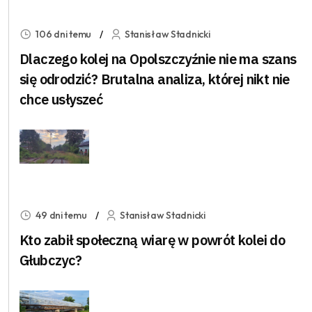
106 dni temu
Stanisław Stadnicki
Dlaczego kolej na Opolszczyźnie nie ma szans
się odrodzić? Brutalna analiza, której nikt nie
chce usłyszeć
49 dni temu
Stanisław Stadnicki
Kto zabił społeczną wiarę w powrót kolei do
Głubczyc?