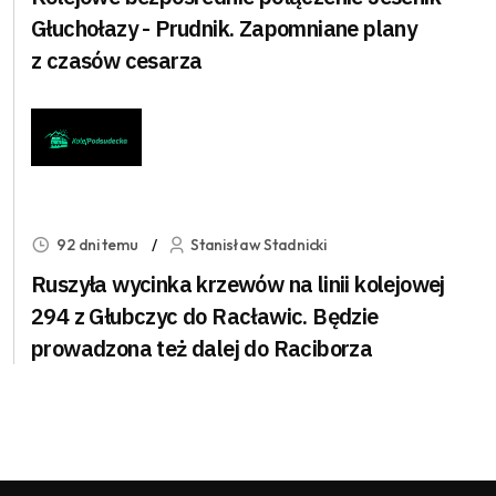
Głuchołazy - Prudnik. Zapomniane plany
z czasów cesarza
92 dni temu
Stanisław Stadnicki
Ruszyła wycinka krzewów na linii kolejowej
294 z Głubczyc do Racławic. Będzie
prowadzona też dalej do Raciborza