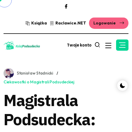
Książka
Raclawice.NET
Logowanie
Twoje konto
Stanisław Stadnicki
Ciekawostki o Magistrali Podsudeckiej
Magistrala
Podsudecka: