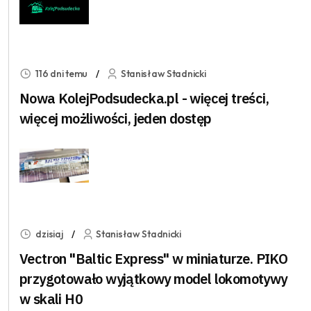
116 dni temu
Stanisław Stadnicki
Nowa KolejPodsudecka.pl - więcej treści,
więcej możliwości, jeden dostęp
dzisiaj
Stanisław Stadnicki
Vectron "Baltic Express" w miniaturze. PIKO
przygotowało wyjątkowy model lokomotywy
w skali H0