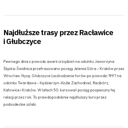
Najdłuższe trasy przez Racławice
i Głubczyce
Pewnego dnia z powodu awarii urządzeń na odcinku Jaworzyna
Śląska-Świdnica przetrasowano pociąg Jelenia Góra – Kraków przez
Wrocław, Nysę, Głubczyce (uszkodzenie torów po powodzi 1997 na
odcinku Twardawa - Kędzierzyn-Koźle Zachodnie), Racibórz,
Katowice i Kraków. W latach 50. kursował pociąg pospieszny tej
relacji przez rok. To prawdopodobnie najdłuższy kurs przez
podsudeckie szlaki.