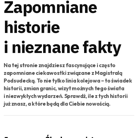
Zapomniane
historie
i nieznane fakty
Na tej stronie znajdziesz fascynujące i często
zapomniane ciekawostki związane z Magistralą
Podsudecką. To nie tylko linia kolejowa – to świadek
historii, zmian granic, wizyt możnych tego świata
i niezwykłych wydarzeń. Sprawdź, ile z tych historii
już znasz, a które będą dla Ciebie nowością.