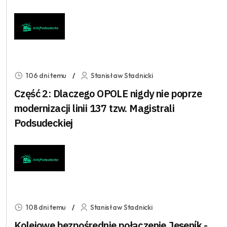
106 dni temu
Stanisław Stadnicki
Część 2: Dlaczego OPOLE nigdy nie poprze
modernizacji linii 137 tzw. Magistrali
Podsudeckiej
108 dni temu
Stanisław Stadnicki
Kolejowe bezpośrednie połączenie Jeseník -