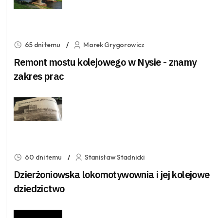
65 dni temu
Marek Grygorowicz
Remont mostu kolejowego w Nysie - znamy
zakres prac
60 dni temu
Stanisław Stadnicki
Dzierżoniowska lokomotywownia i jej kolejowe
dziedzictwo