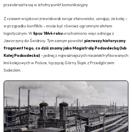
przeobraziła się w istotny punkt komunikacyjny.
Z czasem wojskowi zrewidowali swoje stanowisko, uznając, że kolej –
w przypadku konfliktu – może być również ogromnym atutem
logistycznym. W
lipcu 1844 roku
uruchomiono więc odnogę z
Jaworzyny do Świdnicy. Tym samym powstał
pierwszy historyczny
fragment tego, co dziś znamy jako Magistralę Podsudecką (lub
Kolej Podsudecka)
– jednej z najważniejszych niezelektryfikowanych
linii kolejowych w Polsce, łączącej Górny Śląsk z Przedgórzem
Sudeckim.