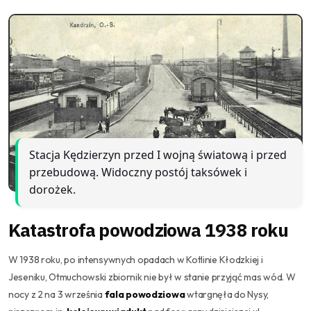
Stacja Kędzierzyn przed I wojną światową i przed
przebudową. Widoczny postój taksówek i
dorożek.
Katastrofa powodziowa 1938 roku
W 1938 roku, po intensywnych opadach w Kotlinie Kłodzkiej i
Jeseniku, Otmuchowski zbiornik nie był w stanie przyjąć mas wód. W
nocy z 2 na 3 września
fala powodziowa
wtargnęła do Nysy,