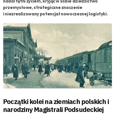
nadal tętni życiem, kryjąc w sobie dziedzictwo
przemysłowe, strategiczne znaczenie
i niezrealizowany potencjał nowoczesnej logistyki.
Początki kolei na ziemiach polskich i
narodziny Magistrali Podsudeckiej