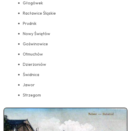
Głogówek
Racławice Śląskie
Prudnik
Nowy Świętów
Goświnowice
Otmuchów
Dzierżoniów
Świdnica
Jawor
Strzegom