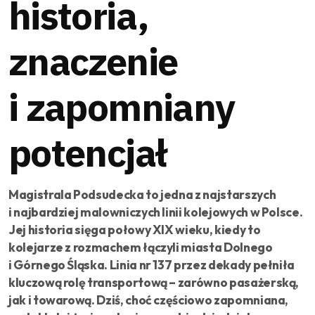
historia,
znaczenie
i zapomniany
potencjał
Magistrala Podsudecka to jedna z najstarszych
i najbardziej malowniczych linii kolejowych w Polsce.
Jej historia sięga połowy XIX wieku, kiedy to
kolejarze z rozmachem łączyli miasta Dolnego
i Górnego Śląska. Linia nr 137 przez dekady pełniła
kluczową rolę transportową – zarówno pasażerską,
jak i towarową. Dziś, choć częściowo zapomniana,