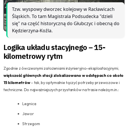
Tzw. wyspowy dworzec kolejowy w Racławicach
Śląskich. To tam Magistrala Podsudecka "dzieli
się" na część historyczną do Głubczyc i obecną do
Kędzierzyna-Koźla.
Logika układu stacyjnego – 15-
kilometrowy rytm
Zgodnie z ówczesnymi założeniami inżynieryjno-eksploatacyjnymi,
większość głównych stacji zlokalizowano w odstępach co około
15 kilometrów
– tak, by optymalnie łączyć potrzeby przewozowe i
techniczne. Do najważniejszych przystanków na trasie należą m.in.:
Legnica
Jawor
Strzegom