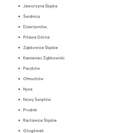
Jaworzyna Śląska
Świdnica
Dzierżoniów,
Piława Górna
Ząbkowice Śląskie
Kamieniec Ząbkowicki
Paczków
Otmuchów
Nysa
Nowy Świętów
Prudnik
Racławice Śląskie
Głogówek