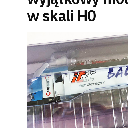
w skali H0