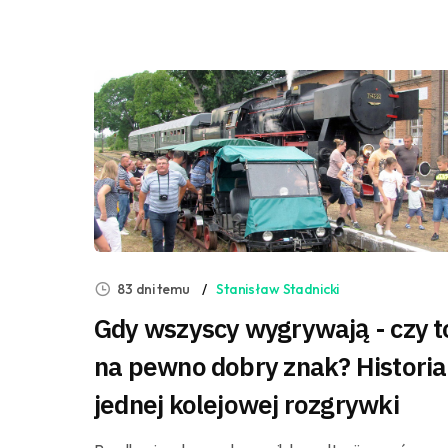
83 dni temu
Stanisław Stadnicki
Gdy wszyscy wygrywają - czy t
na pewno dobry znak? Historia
jednej kolejowej rozgrywki