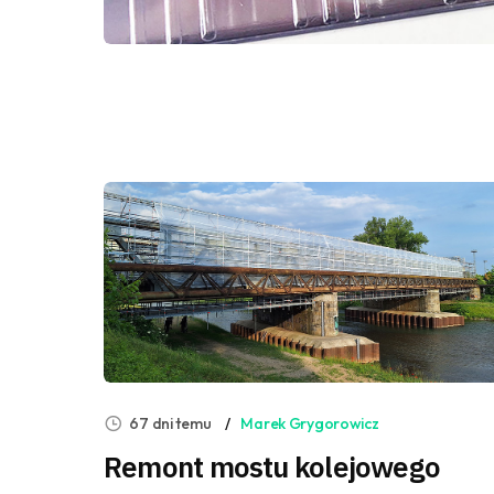
67 dni temu
Marek Grygorowicz
Remont mostu kolejowego