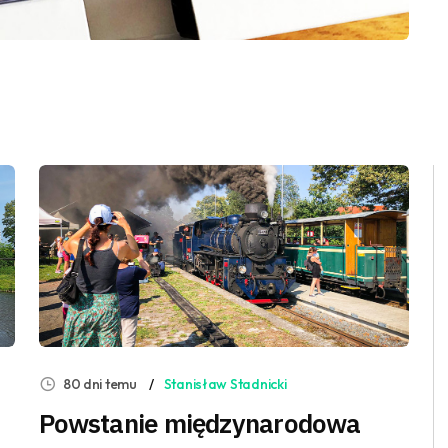
80 dni temu
Stanisław Stadnicki
Powstanie międzynarodowa