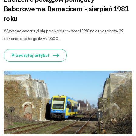
Baborowem a Bernacicami - sierpień 1981
roku
Wypadek wydarzył się pod koniec wakacji 1981 roku, w sobotę 29
sierpnia, około godziny 13:00.
Przeczytaj artykuł