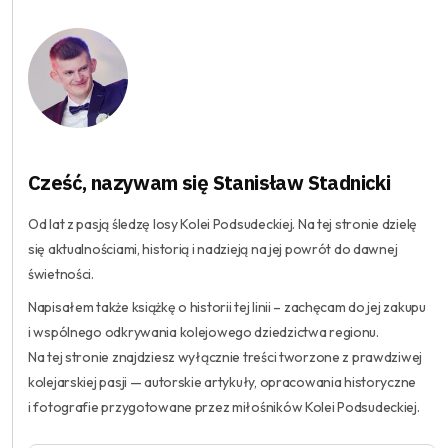
Cześć, nazywam się Stanisław Stadnicki
Od lat z pasją śledzę losy Kolei Podsudeckiej. Na tej stronie dzielę
się aktualnościami, historią i nadzieją na jej powrót do dawnej
świetności.
Napisałem także książkę o historii tej linii – zachęcam do jej zakupu
i wspólnego odkrywania kolejowego dziedzictwa regionu.
Na tej stronie znajdziesz wyłącznie treści tworzone z prawdziwej
kolejarskiej pasji — autorskie artykuły, opracowania historyczne
i fotografie przygotowane przez miłośników Kolei Podsudeckiej.