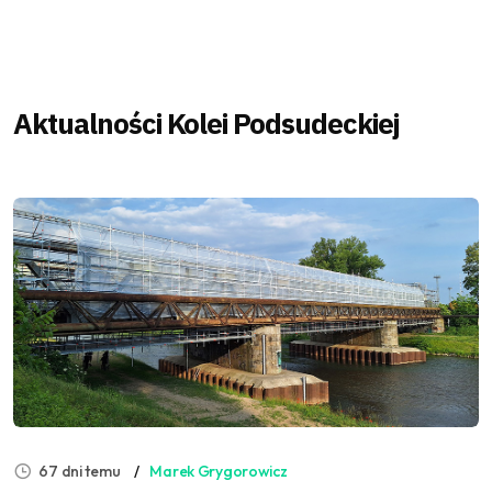
Aktualności Kolei Podsudeckiej
67 dni temu
Marek Grygorowicz