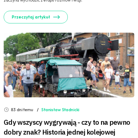
zaczyna wychodzić z etapu rozmów i wizji.
Przeczytaj artykuł
83 dni temu
Stanisław Stadnicki
Gdy wszyscy wygrywają - czy to na pewno
dobry znak? Historia jednej kolejowej