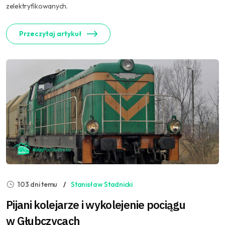
zelektryfikowanych.
Przeczytaj artykuł
103 dni temu
Stanisław Stadnicki
Pijani kolejarze i wykolejenie pociągu
w Głubczycach