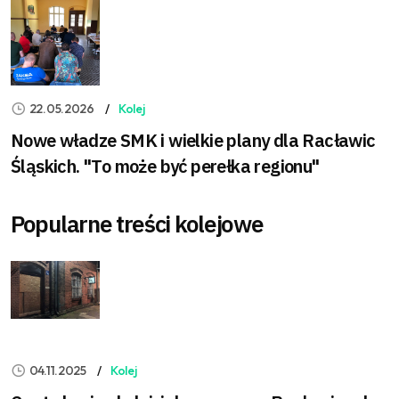
22.05.2026
Kolej
Nowe władze SMK i wielkie plany dla Racławic
Śląskich. "To może być perełka regionu"
Popularne treści kolejowe
04.11.2025
Kolej