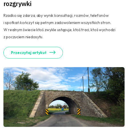
rozgrywki
Rzadko się zdarza, aby wynik konsultacji, rozmów, telefonów
i spotkań kończył się pełnym zadowoleniem wszystkich stron.
W realnym świecie ktoś zwykle ustępuje, ktoś traci, ktoś wychodzi
z poczuciem niedosytu.
Przeczytaj artykuł