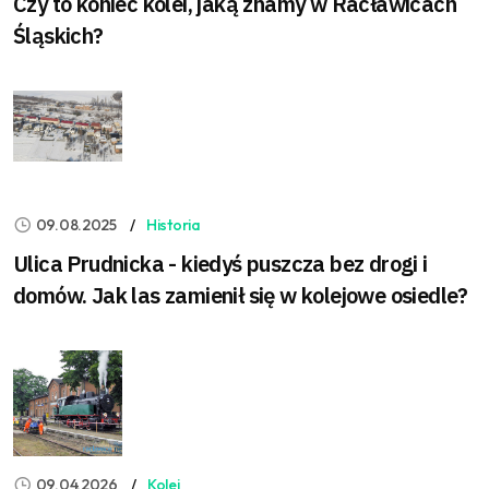
Czy to koniec kolei, jaką znamy w Racławicach
Śląskich?
09.08.2025
Historia
Ulica Prudnicka - kiedyś puszcza bez drogi i
domów. Jak las zamienił się w kolejowe osiedle?
09.04.2026
Kolej