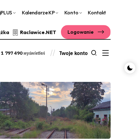
jPLUS
Kalendarze KP
Konto
Kontakt
Logowanie
ążka
Raclawice.NET
1 797 490
Twoje konto
wyświetleń