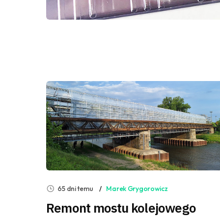
65 dni temu
Marek Grygorowicz
Remont mostu kolejowego