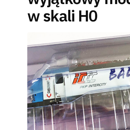
w skali H0