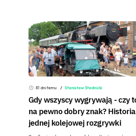
81 dni temu
Stanisław Stadnicki
Gdy wszyscy wygrywają - czy t
na pewno dobry znak? Historia
jednej kolejowej rozgrywki