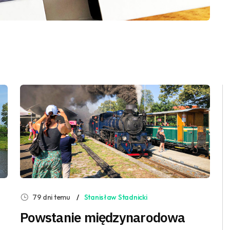
79 dni temu
Stanisław Stadnicki
Powstanie międzynarodowa