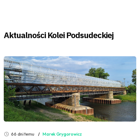
Aktualności Kolei Podsudeckiej
66 dni temu
Marek Grygorowicz