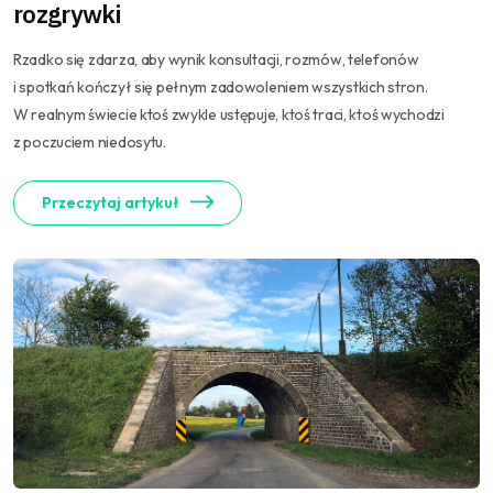
rozgrywki
Rzadko się zdarza, aby wynik konsultacji, rozmów, telefonów
i spotkań kończył się pełnym zadowoleniem wszystkich stron.
W realnym świecie ktoś zwykle ustępuje, ktoś traci, ktoś wychodzi
z poczuciem niedosytu.
Przeczytaj artykuł