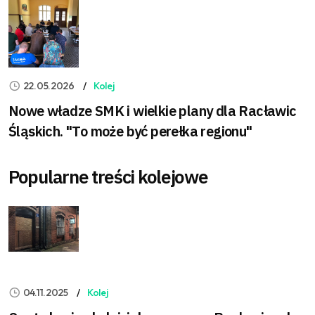
22.05.2026
Kolej
Nowe władze SMK i wielkie plany dla Racławic
Śląskich. "To może być perełka regionu"
Popularne treści kolejowe
04.11.2025
Kolej