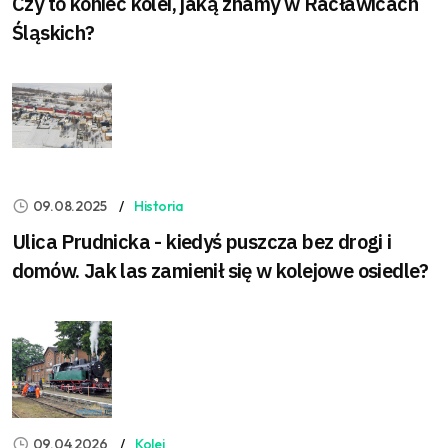
Czy to koniec kolei, jaką znamy w Racławicach
Śląskich?
09.08.2025
Historia
Ulica Prudnicka - kiedyś puszcza bez drogi i
domów. Jak las zamienił się w kolejowe osiedle?
09.04.2026
Kolej