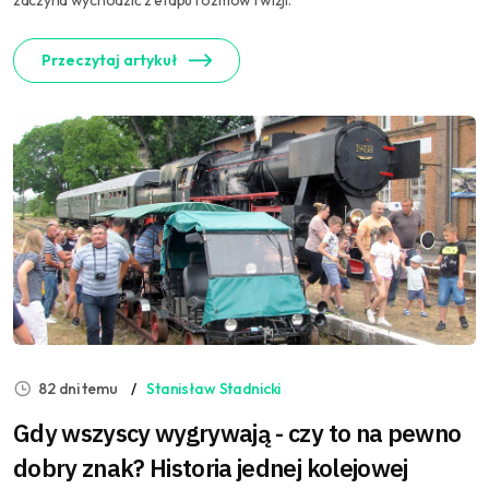
zaczyna wychodzić z etapu rozmów i wizji.
Przeczytaj artykuł
82 dni temu
Stanisław Stadnicki
Gdy wszyscy wygrywają - czy to na pewno
dobry znak? Historia jednej kolejowej