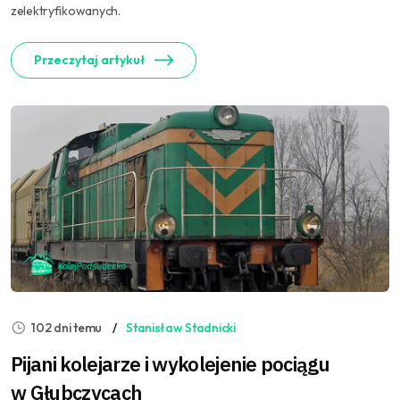
zelektryfikowanych.
Przeczytaj artykuł
102 dni temu
Stanisław Stadnicki
Pijani kolejarze i wykolejenie pociągu
w Głubczycach