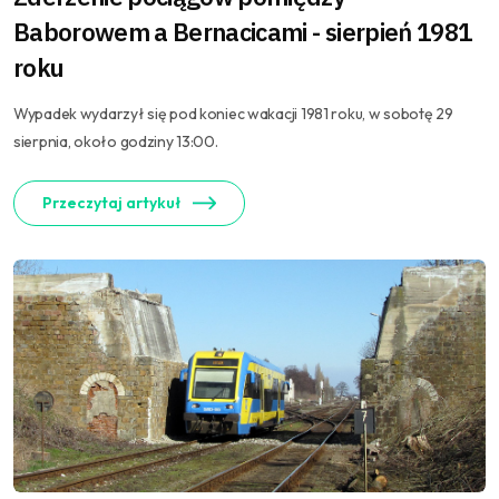
Baborowem a Bernacicami - sierpień 1981
roku
Wypadek wydarzył się pod koniec wakacji 1981 roku, w sobotę 29
sierpnia, około godziny 13:00.
Przeczytaj artykuł