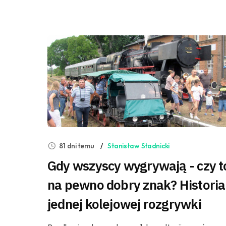
81 dni temu
Stanisław Stadnicki
Gdy wszyscy wygrywają - czy t
na pewno dobry znak? Historia
jednej kolejowej rozgrywki