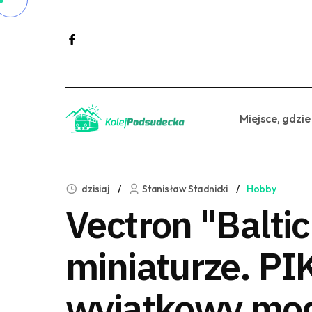
Miejsce, gdzie
dzisiaj
Stanisław Stadnicki
Hobby
Vectron "Balti
miniaturze. PI
wyjątkowy mo