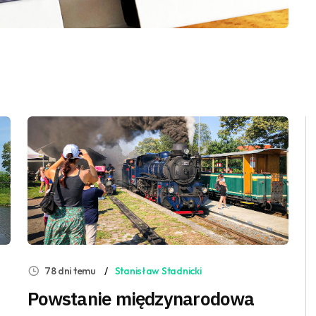
78 dni temu
Stanisław Stadnicki
Powstanie międzynarodowa