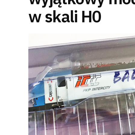
w skali H0