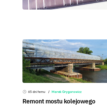
65 dni temu
Marek Grygorowicz
Remont mostu kolejowego