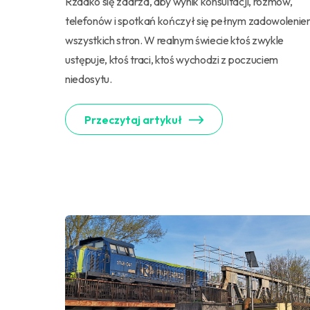
Rzadko się zdarza, aby wynik konsultacji, rozmów,
telefonów i spotkań kończył się pełnym zadowoleni
wszystkich stron. W realnym świecie ktoś zwykle
ustępuje, ktoś traci, ktoś wychodzi z poczuciem
niedosytu.
Przeczytaj artykuł