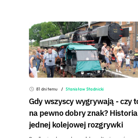
81 dni temu
Stanisław Stadnicki
Gdy wszyscy wygrywają - czy t
na pewno dobry znak? Historia
jednej kolejowej rozgrywki