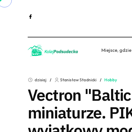
Miejsce, gdzie
dzisiaj
Stanisław Stadnicki
Hobby
Vectron "Balti
miniaturze. PI
wyjątkowy mo