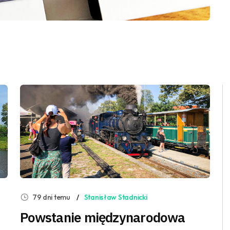
79 dni temu
Stanisław Stadnicki
Powstanie międzynarodowa