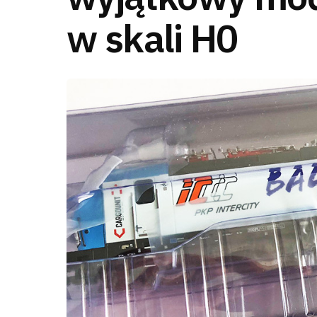
w skali H0