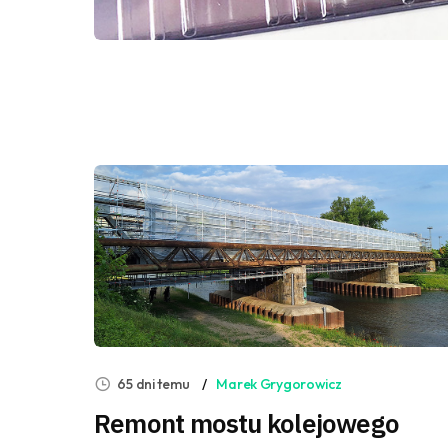
65 dni temu
Marek Grygorowicz
Remont mostu kolejowego