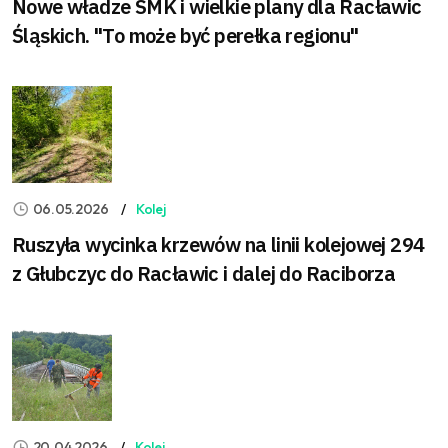
Nowe władze SMK i wielkie plany dla Racławic
Śląskich. "To może być perełka regionu"
06.05.2026
Kolej
Ruszyła wycinka krzewów na linii kolejowej 294
z Głubczyc do Racławic i dalej do Raciborza
20.04.2026
Kolej