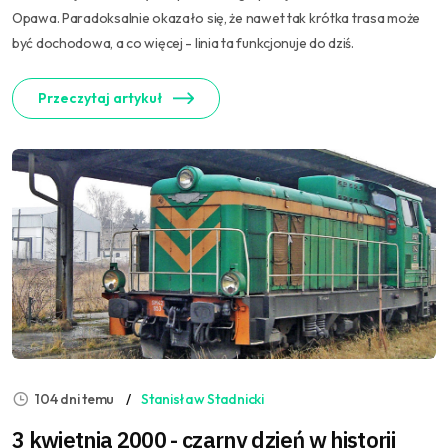
Opawa. Paradoksalnie okazało się, że nawet tak krótka trasa może
być dochodowa, a co więcej - linia ta funkcjonuje do dziś.
Przeczytaj artykuł
104 dni temu
Stanisław Stadnicki
3 kwietnia 2000 - czarny dzień w historii