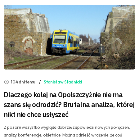
104 dni temu
Stanisław Stadnicki
Dlaczego kolej na Opolszczyźnie nie ma
szans się odrodzić? Brutalna analiza, której
nikt nie chce usłyszeć
Z pozoru wszystko wygląda dobrze: zapowiedzi nowych połączeń,
analizy, konferencje, obietnice. Można odnieść wrażenie, że coś