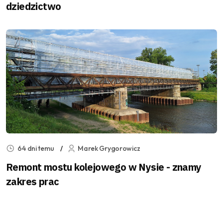
dziedzictwo
64 dni temu
Marek Grygorowicz
Remont mostu kolejowego w Nysie - znamy
zakres prac