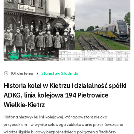
101 dni temu
Stanisław Stadnicki
Historia kolei w Kietrzu i działalność spółki
ADKG, linia kolejowa 194 Pietrowice
Wielkie-Kietrz
Historia niezwykłej linii kolejowej, która powstała niejako
przypadkiem - w wyniku celowego zablokowania przez ówczesne
władze śląskie budowy bezpośredniego połączenia Racibórz-