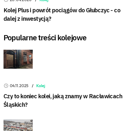
Kolej Plus i powrót pociągów do Głubczyc - co
dalej z inwestycją?
Popularne treści kolejowe
04.11.2025
Kolej
Czy to koniec kolei, jaką znamy w Racławicach
Śląskich?