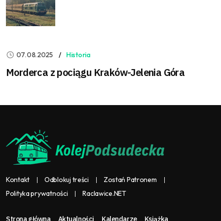
07.08.2025
Historia
Morderca z pociągu Kraków-Jelenia Góra
Kontakt
Odblokuj treści
Zostań Patronem
Polityka prywatności
Raclawice.NET
Strona główna
Aktualności
Kalendarze
Książka