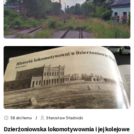
58 dni temu
Stanisław Stadnicki
Dzierżoniowska lokomotywownia i jej kolejowe