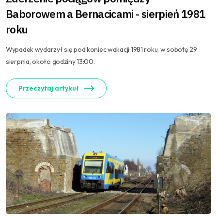
Baborowem a Bernacicami - sierpień 1981
roku
Wypadek wydarzył się pod koniec wakacji 1981 roku, w sobotę 29
sierpnia, około godziny 13:00.
Przeczytaj artykuł