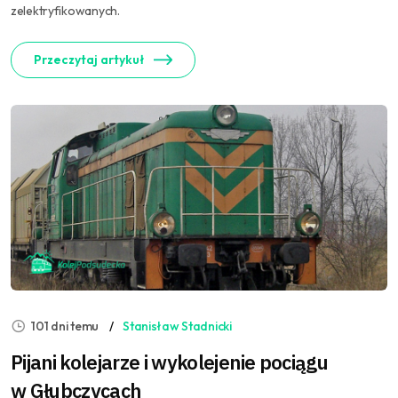
zelektryfikowanych.
Przeczytaj artykuł
101 dni temu
Stanisław Stadnicki
Pijani kolejarze i wykolejenie pociągu
w Głubczycach