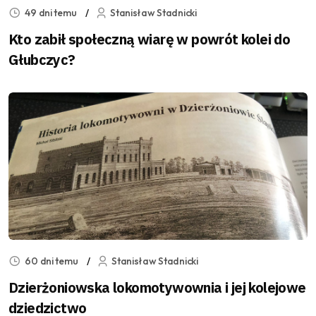
49 dni temu
Stanisław Stadnicki
Kto zabił społeczną wiarę w powrót kolei do
Głubczyc?
60 dni temu
Stanisław Stadnicki
Dzierżoniowska lokomotywownia i jej kolejowe
dziedzictwo