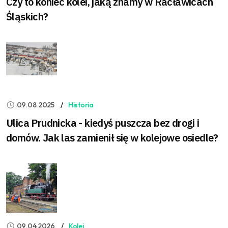
Czy to koniec kolei, jaką znamy w Racławicach
Śląskich?
09.08.2025
Historia
Ulica Prudnicka - kiedyś puszcza bez drogi i
domów. Jak las zamienił się w kolejowe osiedle?
09.04.2026
Kolej