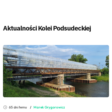
Aktualności Kolei Podsudeckiej
65 dni temu
Marek Grygorowicz