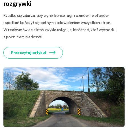
rozgrywki
Rzadko się zdarza, aby wynik konsultacji, rozmów, telefonów
i spotkań kończył się pełnym zadowoleniem wszystkich stron.
W realnym świecie ktoś zwykle ustępuje, ktoś traci, ktoś wychodzi
z poczuciem niedosytu.
Przeczytaj artykuł