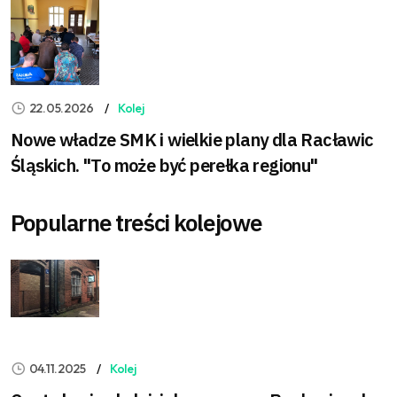
22.05.2026
Kolej
Nowe władze SMK i wielkie plany dla Racławic
Śląskich. "To może być perełka regionu"
Popularne treści kolejowe
04.11.2025
Kolej