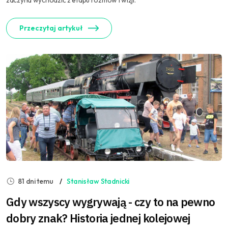
zaczyna wychodzić z etapu rozmów i wizji.
Przeczytaj artykuł
81 dni temu
Stanisław Stadnicki
Gdy wszyscy wygrywają - czy to na pewno
dobry znak? Historia jednej kolejowej