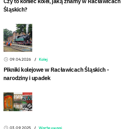
Czy to koniec kolei, jaką znamy w Racławicach
Śląskich?
09.04.2026
Kolej
Pikniki kolejowe w Racławicach Śląskich -
narodziny i upadek
03.09.2025
Warte uwagi