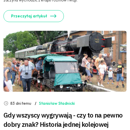
zaczyna wychodzić z etapu rozmów i wizji.
Przeczytaj artykuł
83 dni temu
Stanisław Stadnicki
Gdy wszyscy wygrywają - czy to na pewno
dobry znak? Historia jednej kolejowej