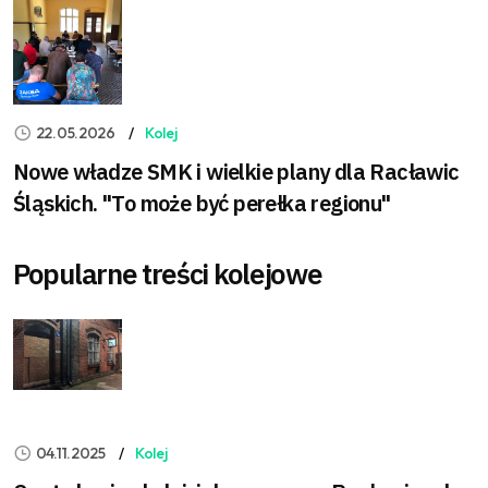
22.05.2026
Kolej
Nowe władze SMK i wielkie plany dla Racławic
Śląskich. "To może być perełka regionu"
Popularne treści kolejowe
04.11.2025
Kolej