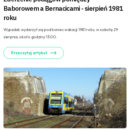
Baborowem a Bernacicami - sierpień 1981
roku
Wypadek wydarzył się pod koniec wakacji 1981 roku, w sobotę 29
sierpnia, około godziny 13:00.
Przeczytaj artykuł