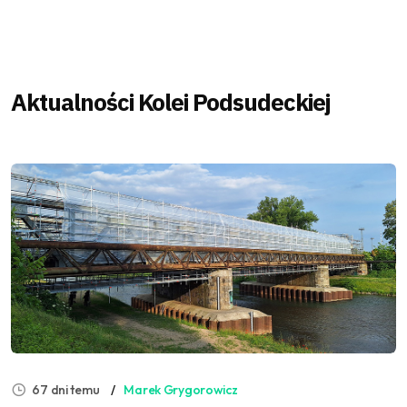
Aktualności Kolei Podsudeckiej
67 dni temu
Marek Grygorowicz