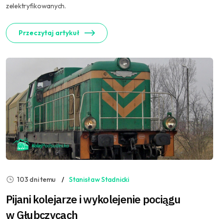
zelektryfikowanych.
Przeczytaj artykuł
103 dni temu
Stanisław Stadnicki
Pijani kolejarze i wykolejenie pociągu
w Głubczycach