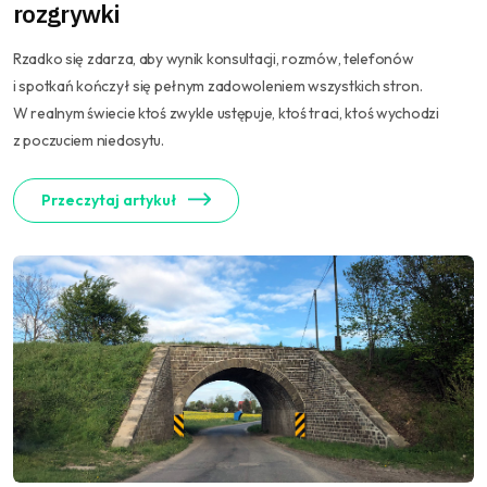
rozgrywki
Rzadko się zdarza, aby wynik konsultacji, rozmów, telefonów
i spotkań kończył się pełnym zadowoleniem wszystkich stron.
W realnym świecie ktoś zwykle ustępuje, ktoś traci, ktoś wychodzi
z poczuciem niedosytu.
Przeczytaj artykuł