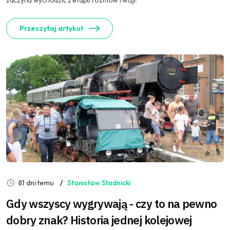
zaczyna wychodzić z etapu rozmów i wizji.
Przeczytaj artykuł
81 dni temu
Stanisław Stadnicki
Gdy wszyscy wygrywają - czy to na pewno
dobry znak? Historia jednej kolejowej