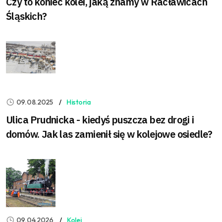
Czy to koniec kolei, jaką znamy w Racławicach
Śląskich?
09.08.2025
Historia
Ulica Prudnicka - kiedyś puszcza bez drogi i
domów. Jak las zamienił się w kolejowe osiedle?
09.04.2026
Kolej