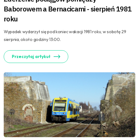
Baborowem a Bernacicami - sierpień 1981
roku
Wypadek wydarzył się pod koniec wakacji 1981 roku, w sobotę 29
sierpnia, około godziny 13:00.
Przeczytaj artykuł