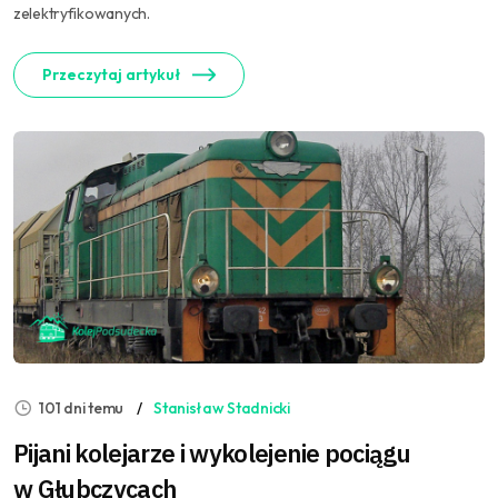
zelektryfikowanych.
Przeczytaj artykuł
101 dni temu
Stanisław Stadnicki
Pijani kolejarze i wykolejenie pociągu
w Głubczycach