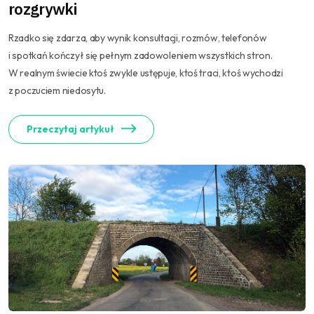
rozgrywki
Rzadko się zdarza, aby wynik konsultacji, rozmów, telefonów
i spotkań kończył się pełnym zadowoleniem wszystkich stron.
W realnym świecie ktoś zwykle ustępuje, ktoś traci, ktoś wychodzi
z poczuciem niedosytu.
Przeczytaj artykuł