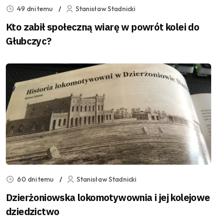
49 dni temu
Stanisław Stadnicki
Kto zabił społeczną wiarę w powrót kolei do
Głubczyc?
60 dni temu
Stanisław Stadnicki
Dzierżoniowska lokomotywownia i jej kolejowe
dziedzictwo