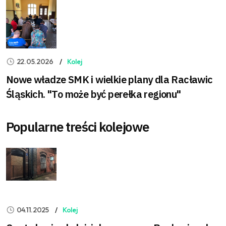
22.05.2026
Kolej
Nowe władze SMK i wielkie plany dla Racławic
Śląskich. "To może być perełka regionu"
Popularne treści kolejowe
04.11.2025
Kolej