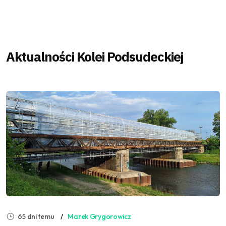
Aktualności Kolei Podsudeckiej
65 dni temu
Marek Grygorowicz