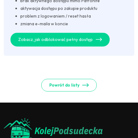
brak aktywnego dostępu mimo Patronite
aktywacja dostępu po zakupie produktu
problem z logowaniem / reset hasła
zmiana e-maila w koncie
Zobacz, jak odblokować pełny dostęp
Powrót do listy