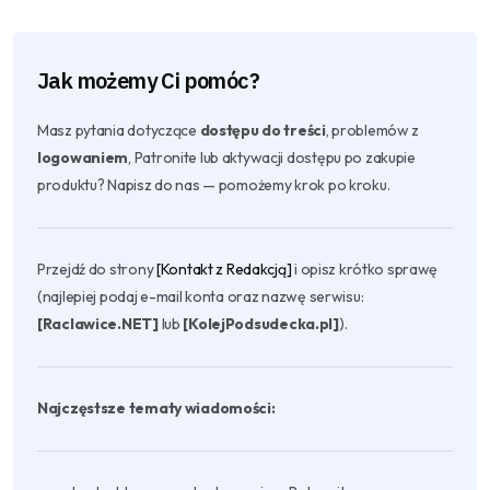
Jak możemy Ci pomóc?
Masz pytania dotyczące
dostępu do treści
, problemów z
logowaniem
, Patronite lub aktywacji dostępu po zakupie
produktu? Napisz do nas — pomożemy krok po kroku.
Przejdź do strony
[Kontakt z Redakcją]
i opisz krótko sprawę
(najlepiej podaj e-mail konta oraz nazwę serwisu:
[Raclawice.NET]
lub
[KolejPodsudecka.pl]
).
Najczęstsze tematy wiadomości: