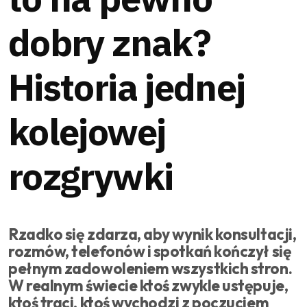
dobry znak?
Historia jednej
kolejowej
rozgrywki
Rzadko się zdarza, aby wynik konsultacji,
rozmów, telefonów i spotkań kończył się
pełnym zadowoleniem wszystkich stron.
W realnym świecie ktoś zwykle ustępuje,
ktoś traci, ktoś wychodzi z poczuciem