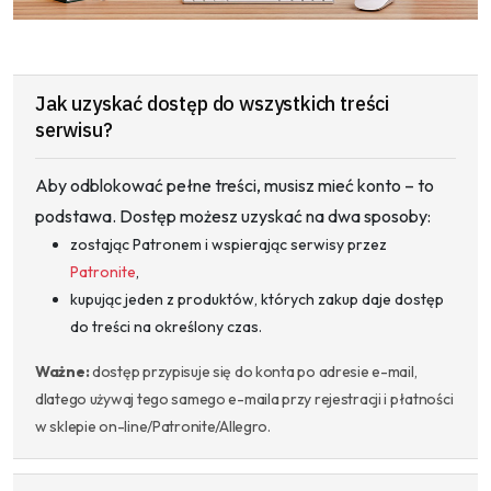
Jak uzyskać dostęp do wszystkich treści
serwisu?
Aby odblokować pełne treści, musisz mieć konto – to
podstawa. Dostęp możesz uzyskać na dwa sposoby:
zostając Patronem i wspierając serwisy przez
Patronite
,
kupując jeden z produktów, których zakup daje dostęp
do treści na określony czas.
Ważne:
dostęp przypisuje się do konta po adresie e-mail,
dlatego używaj tego samego e-maila przy rejestracji i płatności
w sklepie on-line/Patronite/Allegro.