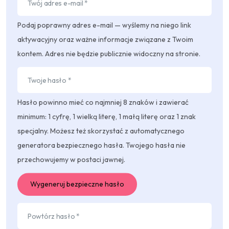
Podaj poprawny adres e-mail — wyślemy na niego link
aktywacyjny oraz ważne informacje związane z Twoim
kontem. Adres nie będzie publicznie widoczny na stronie.
Hasło powinno mieć co najmniej 8 znaków i zawierać
minimum: 1 cyfrę, 1 wielką literę, 1 małą literę oraz 1 znak
specjalny. Możesz też skorzystać z automatycznego
generatora bezpiecznego hasła. Twojego hasła nie
przechowujemy w postaci jawnej.
Wygeneruj bezpieczne hasło