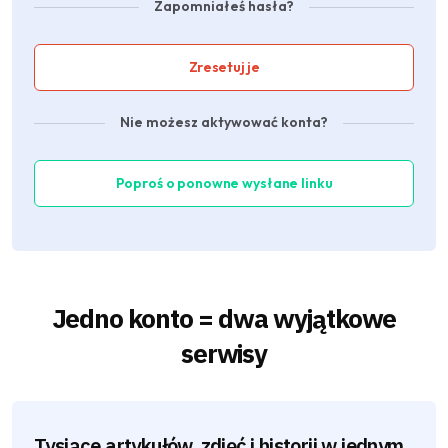
Zapomniałeś hasła?
Zresetuj je
Nie możesz aktywować konta?
Poproś o ponowne wysłane linku
Jedno konto = dwa wyjątkowe
serwisy
Tysiące artykułów, zdjęć i historii w jednym