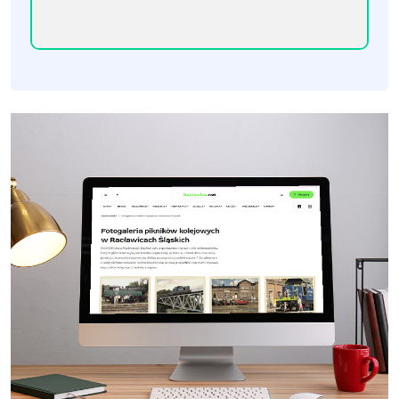
[Raclawice.NET]