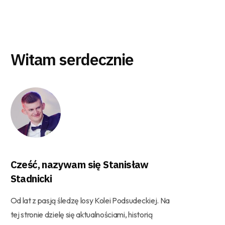
Witam serdecznie
Cześć, nazywam się Stanisław
Stadnicki
Od lat z pasją śledzę losy Kolei Podsudeckiej. Na
tej stronie dzielę się aktualnościami, historią