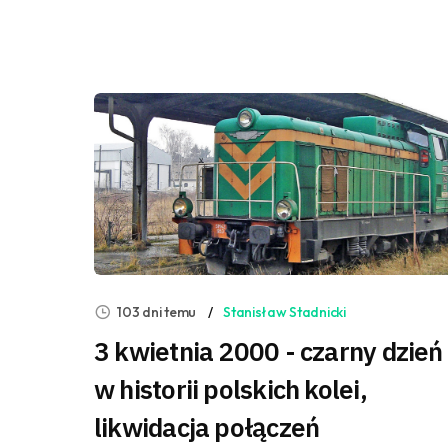
103 dni temu
Stanisław Stadnicki
3 kwietnia 2000 - czarny dzień
w historii polskich kolei,
likwidacja połączeń