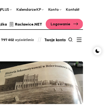
jPLUS
Kalendarze KP
Konto
Kontakt
Logowanie
ążka
Raclawice.NET
 797 402
Twoje konto
wyświetlenia