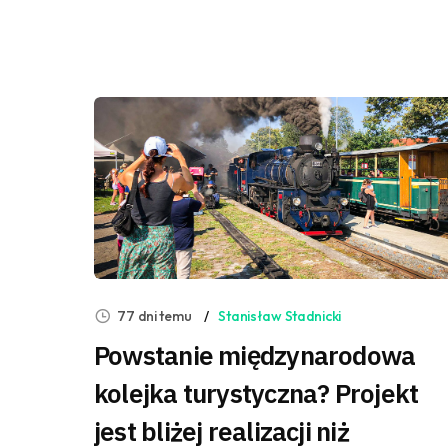
77 dni temu
Stanisław Stadnicki
Powstanie międzynarodowa
kolejka turystyczna? Projekt
jest bliżej realizacji niż