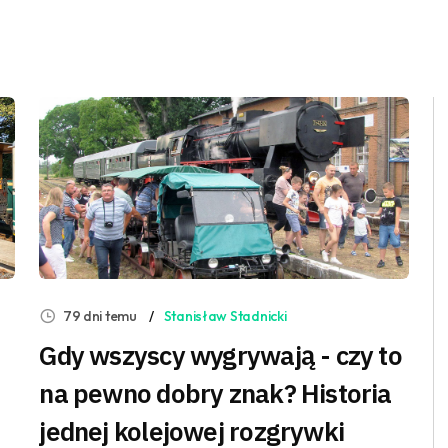
79 dni temu
Stanisław Stadnicki
Gdy wszyscy wygrywają - czy to
na pewno dobry znak? Historia
jednej kolejowej rozgrywki