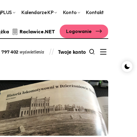
jPLUS
Kalendarze KP
Konto
Kontakt
Logowanie
ążka
Raclawice.NET
 797 402
Twoje konto
wyświetlenia