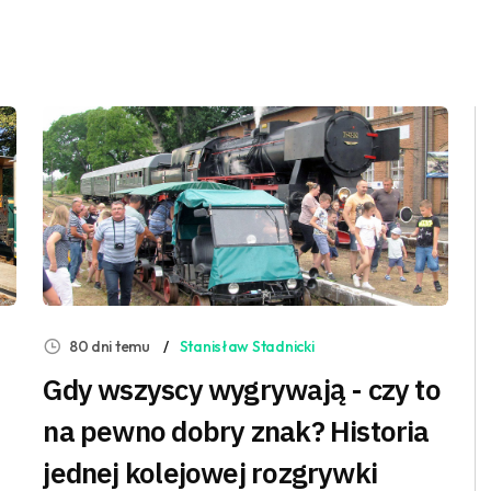
80 dni temu
Stanisław Stadnicki
Gdy wszyscy wygrywają - czy to
na pewno dobry znak? Historia
jednej kolejowej rozgrywki