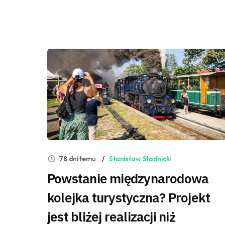
78 dni temu
Stanisław Stadnicki
Powstanie międzynarodowa
kolejka turystyczna? Projekt
jest bliżej realizacji niż