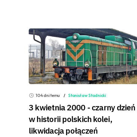
104 dni temu
Stanisław Stadnicki
3 kwietnia 2000 - czarny dzień
w historii polskich kolei,
likwidacja połączeń