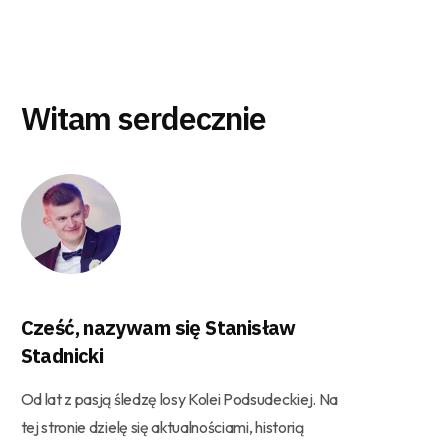
Witam serdecznie
Cześć, nazywam się Stanisław
Stadnicki
Od lat z pasją śledzę losy Kolei Podsudeckiej. Na
tej stronie dzielę się aktualnościami, historią