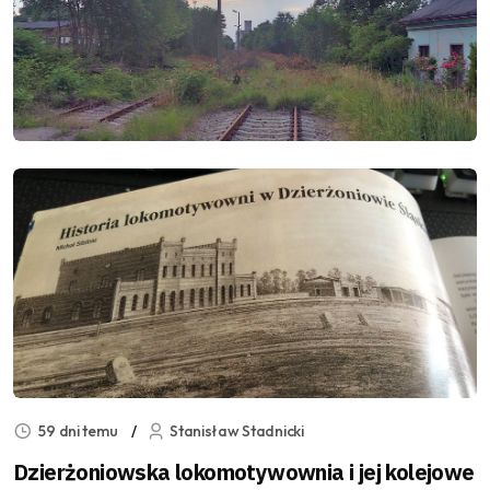
59 dni temu
Stanisław Stadnicki
Dzierżoniowska lokomotywownia i jej kolejowe