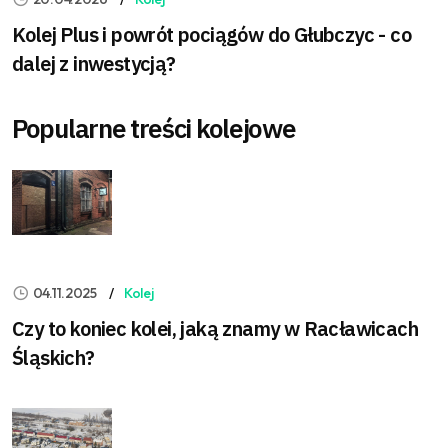
Kolej Plus i powrót pociągów do Głubczyc - co
dalej z inwestycją?
Popularne treści kolejowe
04.11.2025
Kolej
Czy to koniec kolei, jaką znamy w Racławicach
Śląskich?