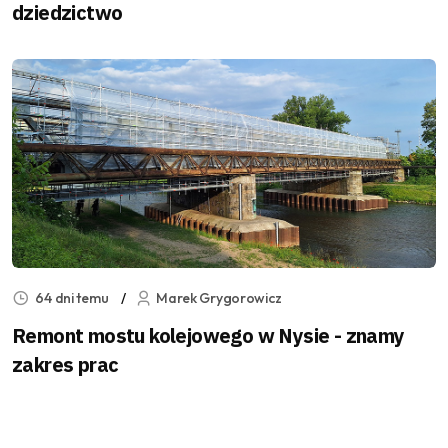
dziedzictwo
64 dni temu
Marek Grygorowicz
Remont mostu kolejowego w Nysie - znamy
zakres prac