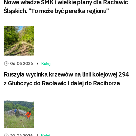
Nowe władze SMK i wielkie plany dla Racławic
Śląskich. "To może być perełka regionu"
06.05.2026
Kolej
Ruszyła wycinka krzewów na linii kolejowej 294
z Głubczyc do Racławic i dalej do Raciborza
20.04.2026
Kolej