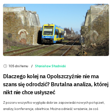
105 dni temu
Stanisław Stadnicki
Dlaczego kolej na Opolszczyźnie nie ma
szans się odrodzić? Brutalna analiza, której
nikt nie chce usłyszeć
Z pozoru wszystko wygląda dobrze: zapowiedzi nowych połączeń,
analizy, konferencje, obietnice. Można odnieść wrażenie, że coś