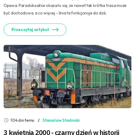
Opawa. Paradoksalnie okazało się, że nawet tak krótka trasa może
być dochodowa, a co więcej - linia ta funkcjonuje do dziś.
Przeczytaj artykuł
104 dni temu
Stanisław Stadnicki
3 kwietnia 2000 - czarny dzień w historii