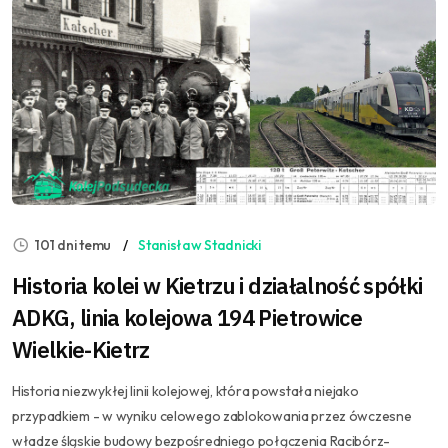
101 dni temu
Stanisław Stadnicki
Historia kolei w Kietrzu i działalność spółki
ADKG, linia kolejowa 194 Pietrowice
Wielkie-Kietrz
Historia niezwykłej linii kolejowej, która powstała niejako
przypadkiem - w wyniku celowego zablokowania przez ówczesne
władze śląskie budowy bezpośredniego połączenia Racibórz-