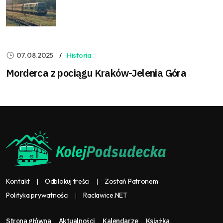
07.08.2025
Historia
Morderca z pociągu Kraków-Jelenia Góra
Kontakt
Odblokuj treści
Zostań Patronem
Polityka prywatności
Raclawice.NET
Strona główna
Aktualności
Kalendarze
Książka