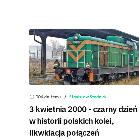
104 dni temu
Stanisław Stadnicki
3 kwietnia 2000 - czarny dzień
w historii polskich kolei,
likwidacja połączeń