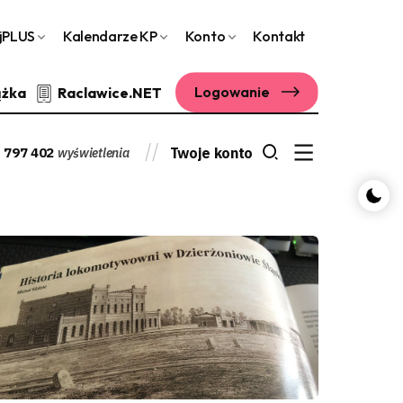
jPLUS
Kalendarze KP
Konto
Kontakt
Logowanie
ążka
Raclawice.NET
 797 402
Twoje konto
wyświetlenia