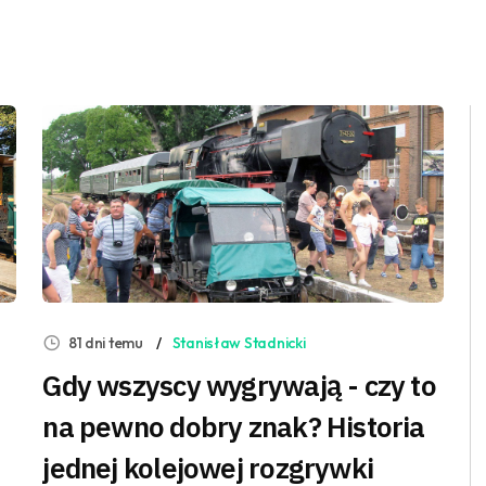
81 dni temu
Stanisław Stadnicki
Gdy wszyscy wygrywają - czy to
na pewno dobry znak? Historia
jednej kolejowej rozgrywki