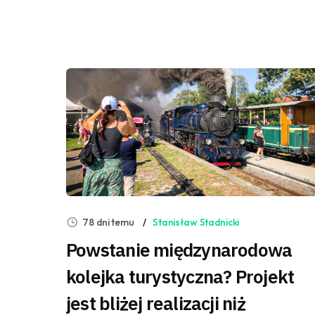
78 dni temu
Stanisław Stadnicki
Powstanie międzynarodowa
kolejka turystyczna? Projekt
jest bliżej realizacji niż