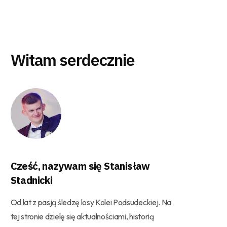
Witam serdecznie
Cześć, nazywam się Stanisław
Stadnicki
Od lat z pasją śledzę losy Kolei Podsudeckiej. Na
tej stronie dzielę się aktualnościami, historią