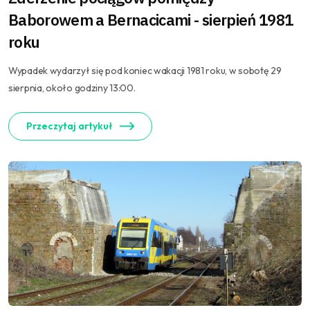
Baborowem a Bernacicami - sierpień 1981
roku
Wypadek wydarzył się pod koniec wakacji 1981 roku, w sobotę 29
sierpnia, około godziny 13:00.
Przeczytaj artykuł