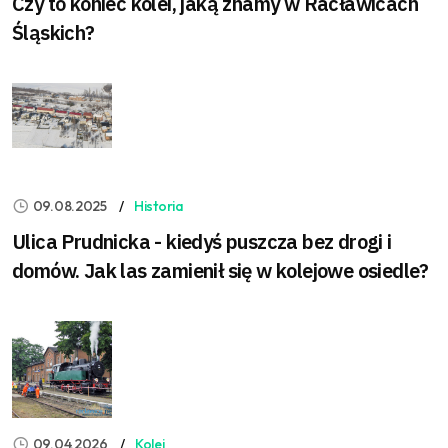
Czy to koniec kolei, jaką znamy w Racławicach
Śląskich?
09.08.2025
Historia
Ulica Prudnicka - kiedyś puszcza bez drogi i
domów. Jak las zamienił się w kolejowe osiedle?
09.04.2026
Kolej