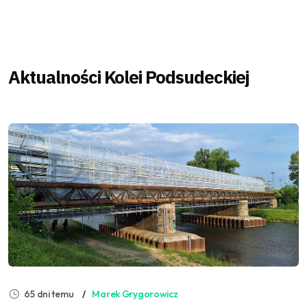
Aktualności Kolei Podsudeckiej
65 dni temu
Marek Grygorowicz