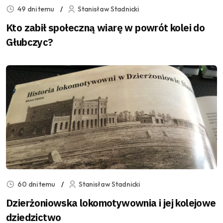
49 dni temu
Stanisław Stadnicki
Kto zabił społeczną wiarę w powrót kolei do
Głubczyc?
60 dni temu
Stanisław Stadnicki
Dzierżoniowska lokomotywownia i jej kolejowe
dziedzictwo