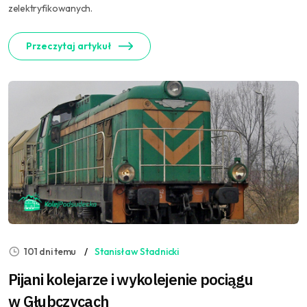
zelektryfikowanych.
Przeczytaj artykuł
101 dni temu
Stanisław Stadnicki
Pijani kolejarze i wykolejenie pociągu
w Głubczycach