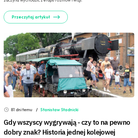
zaczyna wychodzić z etapu rozmów i wizji.
Przeczytaj artykuł
81 dni temu
Stanisław Stadnicki
Gdy wszyscy wygrywają - czy to na pewno
dobry znak? Historia jednej kolejowej