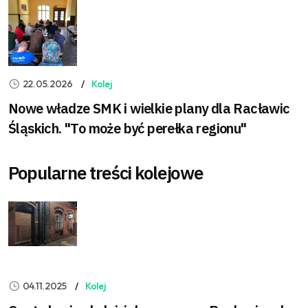
22.05.2026
Kolej
Nowe władze SMK i wielkie plany dla Racławic
Śląskich. "To może być perełka regionu"
Popularne treści kolejowe
04.11.2025
Kolej