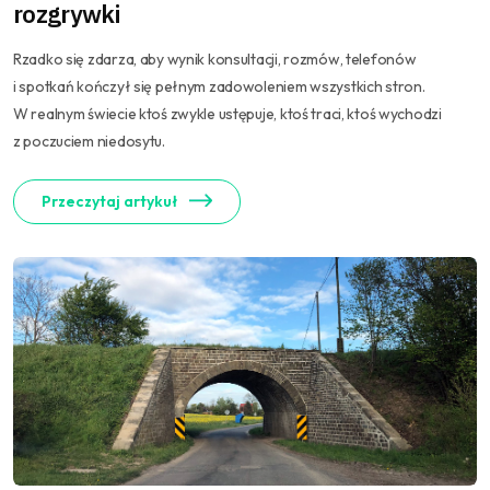
rozgrywki
Rzadko się zdarza, aby wynik konsultacji, rozmów, telefonów
i spotkań kończył się pełnym zadowoleniem wszystkich stron.
W realnym świecie ktoś zwykle ustępuje, ktoś traci, ktoś wychodzi
z poczuciem niedosytu.
Przeczytaj artykuł