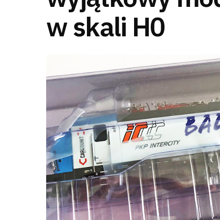
w skali H0