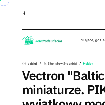
Miejsce, gdzie
dzisiaj
Stanisław Stadnicki
Hobby
Vectron "Balti
miniaturze. PI
wyjątkowy mo