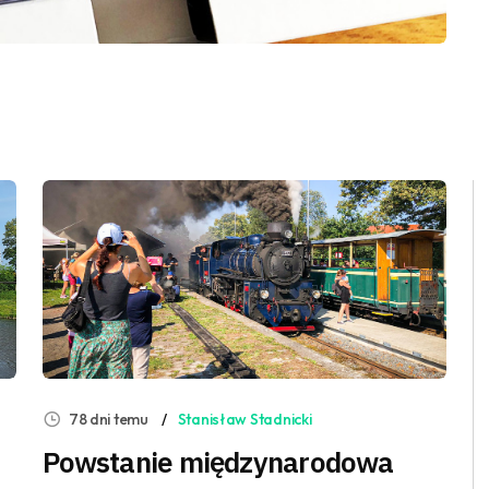
78 dni temu
Stanisław Stadnicki
Powstanie międzynarodowa