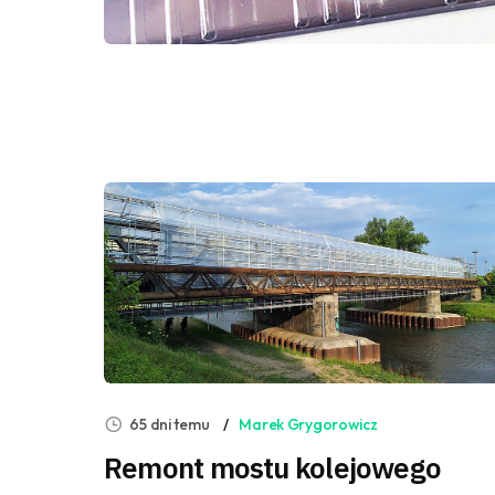
65 dni temu
Marek Grygorowicz
Remont mostu kolejowego