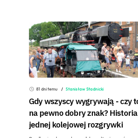
81 dni temu
Stanisław Stadnicki
Gdy wszyscy wygrywają - czy t
na pewno dobry znak? Historia
jednej kolejowej rozgrywki