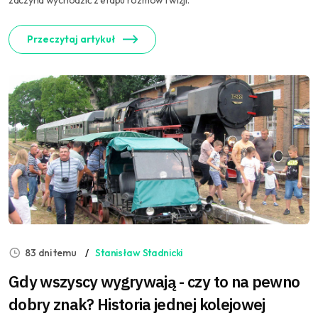
zaczyna wychodzić z etapu rozmów i wizji.
Przeczytaj artykuł
83 dni temu
Stanisław Stadnicki
Gdy wszyscy wygrywają - czy to na pewno
dobry znak? Historia jednej kolejowej