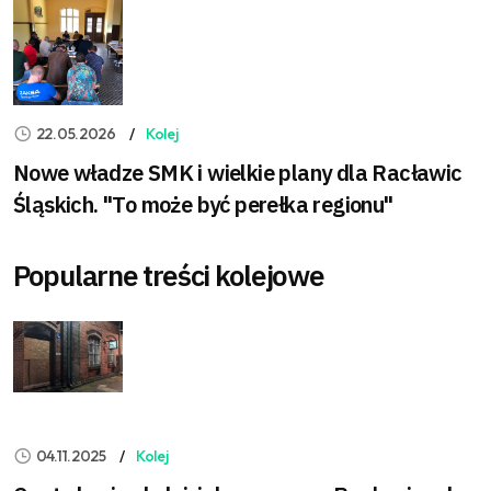
22.05.2026
Kolej
Nowe władze SMK i wielkie plany dla Racławic
Śląskich. "To może być perełka regionu"
Popularne treści kolejowe
04.11.2025
Kolej