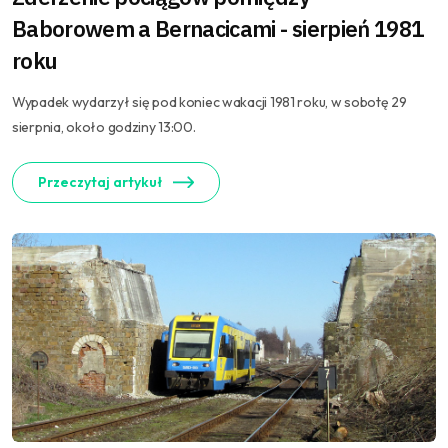
Baborowem a Bernacicami - sierpień 1981
roku
Wypadek wydarzył się pod koniec wakacji 1981 roku, w sobotę 29
sierpnia, około godziny 13:00.
Przeczytaj artykuł