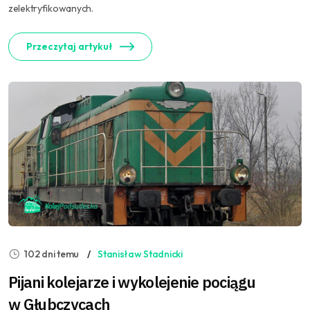
zelektryfikowanych.
Przeczytaj artykuł
102 dni temu
Stanisław Stadnicki
Pijani kolejarze i wykolejenie pociągu
w Głubczycach