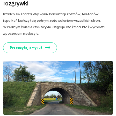
rozgrywki
Rzadko się zdarza, aby wynik konsultacji, rozmów, telefonów
i spotkań kończył się pełnym zadowoleniem wszystkich stron.
W realnym świecie ktoś zwykle ustępuje, ktoś traci, ktoś wychodzi
z poczuciem niedosytu.
Przeczytaj artykuł