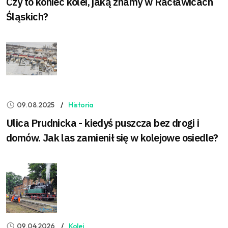
Czy to koniec kolei, jaką znamy w Racławicach
Śląskich?
09.08.2025
Historia
Ulica Prudnicka - kiedyś puszcza bez drogi i
domów. Jak las zamienił się w kolejowe osiedle?
09.04.2026
Kolej