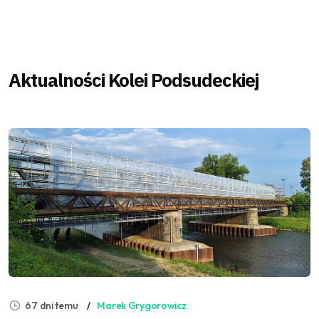
Aktualności Kolei Podsudeckiej
67 dni temu
Marek Grygorowicz